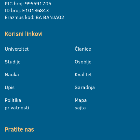
PIC broj: 995591705
ID broj: E10186843
Erazmus kod: BA BANJA02
Korisni linkovi
Univerzitet
Članice
Studije
Osoblje
Nauka
Kvalitet
Upis
Saradnja
Politika
Mapa
privatnosti
sajta
Pratite nas