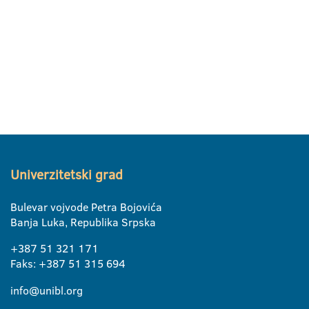
Univerzitetski grad
Bulevar vojvode Petra Bojovića
Banja Luka, Republika Srpska
+387 51 321 171
Faks: +387 51 315 694
info@unibl.org