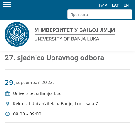
ЋИР
LAT
EN
27. sjednica Upravnog odbora
29.
septembar 2023.
Univerzitet u Banjoj Luci
Rektorat Univerziteta u Banjoj Luci, sala 7
09:00 - 09:00