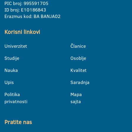
PIC broj: 995591705
ID broj: E10186843
Erazmus kod: BA BANJA02
Korisni linkovi
Univerzitet
Članice
Studije
Osoblje
Nauka
Kvalitet
Upis
Saradnja
Politika
Mapa
privatnosti
sajta
Pratite nas