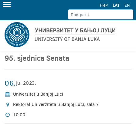
ЋИР
LAT
EN
95. sjednica Senata
06.
jul 2023.
Univerzitet u Banjoj Luci
Rektorat Univerziteta u Banjoj Luci, sala 7
10:00