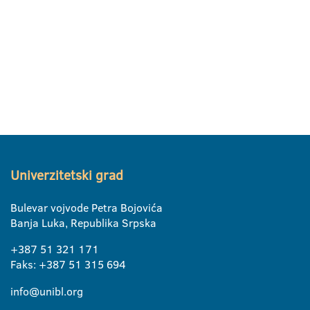
Univerzitetski grad
Bulevar vojvode Petra Bojovića
Banja Luka, Republika Srpska
+387 51 321 171
Faks: +387 51 315 694
info@unibl.org