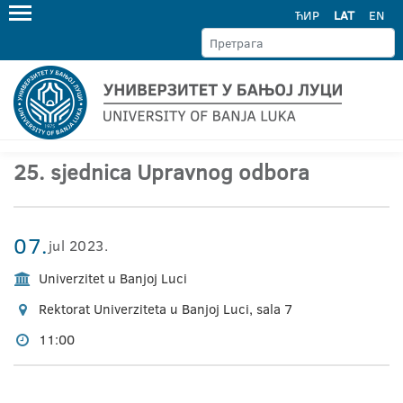
ЋИР
LAT
EN
25. sjednica Upravnog odbora
07.
jul 2023.
Univerzitet u Banjoj Luci
Rektorat Univerziteta u Banjoj Luci, sala 7
11:00