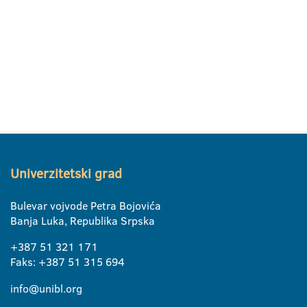
Univerzitetski grad
Bulevar vojvode Petra Bojovića
Banja Luka, Republika Srpska
+387 51 321 171
Faks: +387 51 315 694
info@unibl.org