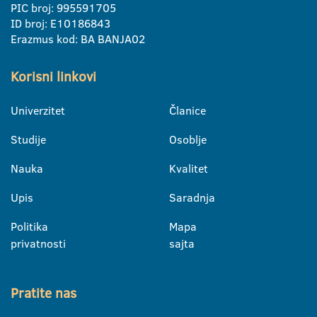
PIC broj: 995591705
ID broj: E10186843
Erazmus kod: BA BANJA02
Korisni linkovi
Univerzitet
Članice
Studije
Osoblje
Nauka
Kvalitet
Upis
Saradnja
Politika
Mapa
privatnosti
sajta
Pratite nas