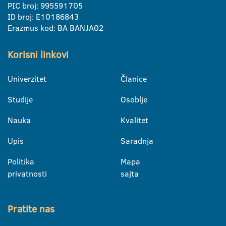
PIC broj: 995591705
ID broj: E10186843
Erazmus kod: BA BANJA02
Korisni linkovi
Univerzitet
Članice
Studije
Osoblje
Nauka
Kvalitet
Upis
Saradnja
Politika
Mapa
privatnosti
sajta
Pratite nas