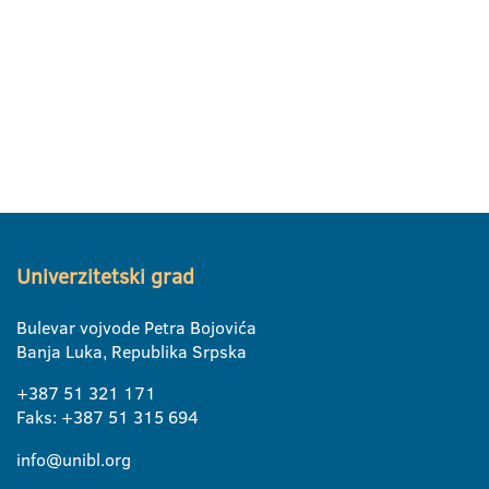
Univerzitetski grad
Bulevar vojvode Petra Bojovića
Banja Luka, Republika Srpska
+387 51 321 171
Faks: +387 51 315 694
info@unibl.org