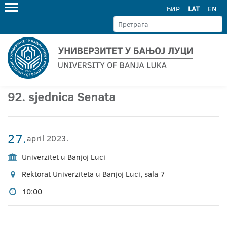
ЋИР
LAT
EN
92. sjednica Senata
27.
april 2023.
Univerzitet u Banjoj Luci
Rektorat Univerziteta u Banjoj Luci, sala 7
10:00