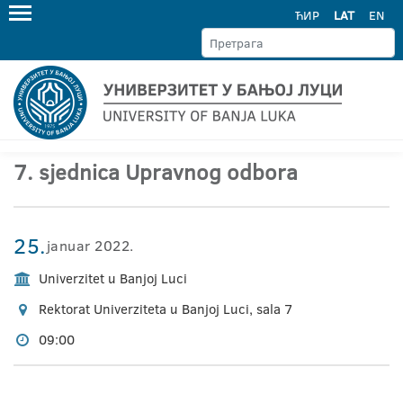
ЋИР
LAT
EN
7. sjednica Upravnog odbora
25.
januar 2022.
Univerzitet u Banjoj Luci
Rektorat Univerziteta u Banjoj Luci, sala 7
09:00