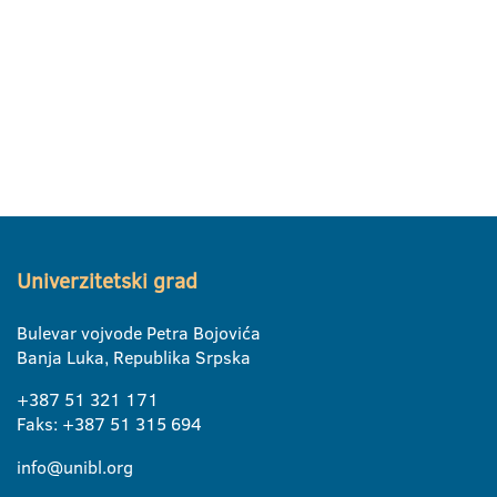
Univerzitetski grad
Bulevar vojvode Petra Bojovića
Banja Luka, Republika Srpska
+387 51 321 171
Faks: +387 51 315 694
info@unibl.org