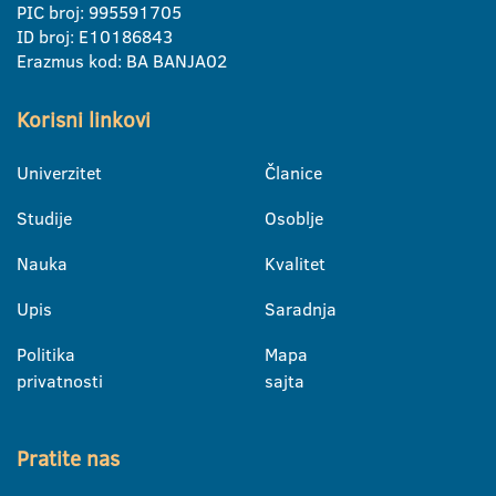
PIC broj: 995591705
ID broj: E10186843
Erazmus kod: BA BANJA02
Korisni linkovi
Univerzitet
Članice
Studije
Osoblje
Nauka
Kvalitet
Upis
Saradnja
Politika
Mapa
privatnosti
sajta
Pratite nas