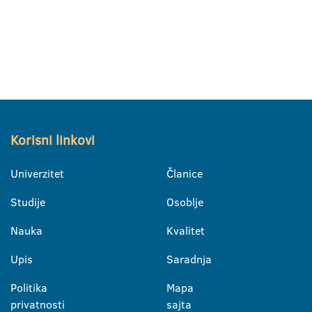
Korisni linkovi
Univerzitet
Članice
Studije
Osoblje
Nauka
Kvalitet
Upis
Saradnja
Politika
Mapa
privatnosti
sajta