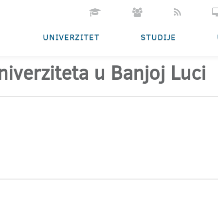
UNIVERZITET
STUDIJE
iverziteta u Banjoj Luci