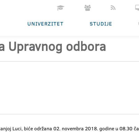
UNIVERZITET
STUDIJE
ca Upravnog odbora
Banjoj Luci, biće održana 02. novembra 2018. godine u 08.30 č