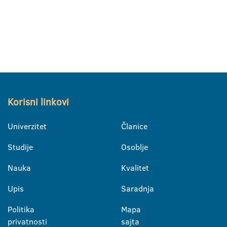
Korisni linkovi
Univerzitet
Članice
Studije
Osoblje
Nauka
Kvalitet
Upis
Saradnja
Politika
Mapa
privatnosti
sajta