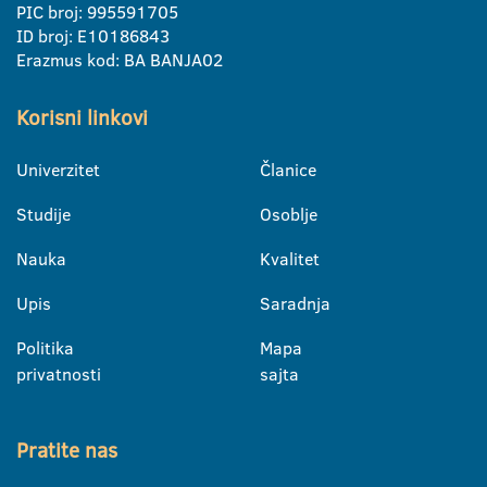
PIC broj: 995591705
ID broj: E10186843
Erazmus kod: BA BANJA02
Korisni linkovi
Univerzitet
Članice
Studije
Osoblje
Nauka
Kvalitet
Upis
Saradnja
Politika
Mapa
privatnosti
sajta
Pratite nas