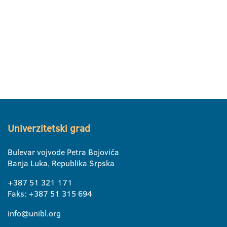
Univerzitetski grad
Bulevar vojvode Petra Bojovića
Banja Luka, Republika Srpska
+387 51 321 171
Faks: +387 51 315 694
info@unibl.org