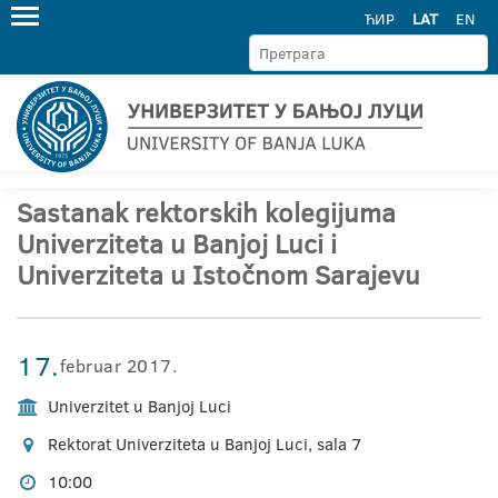
ЋИР
LAT
EN
Sastanak rektorskih kolegijuma
Univerziteta u Banjoj Luci i
Univerziteta u Istočnom Sarajevu
17.
februar 2017.
Univerzitet u Banjoj Luci
Rektorat Univerziteta u Banjoj Luci, sala 7
10:00