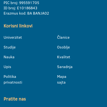
PIC broj: 995591705
ID broj: E10186843
Erazmus kod: BA BANJA02
Korisni linkovi
Univerzitet
Članice
Studije
Osoblje
Nauka
Kvalitet
Upis
Saradnja
Politika
Mapa
privatnosti
sajta
Pratite nas