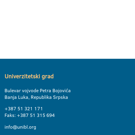
Univerzitetski grad
Bulevar vojvode Petra Bojovića
Banja Luka, Republika Srpska
+387 51 321 171
Faks: +387 51 315 694
info@unibl.org