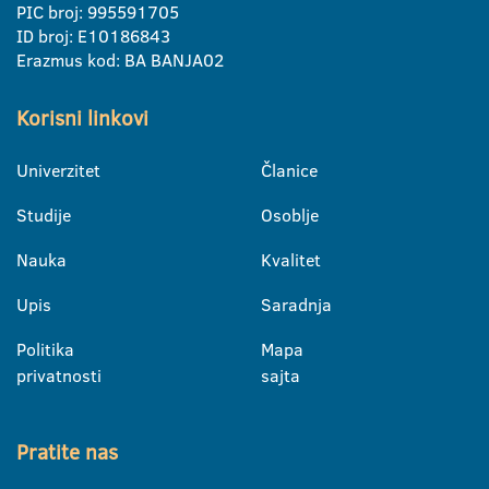
PIC broj: 995591705
ID broj: E10186843
Erazmus kod: BA BANJA02
Korisni linkovi
Univerzitet
Članice
Studije
Osoblje
Nauka
Kvalitet
Upis
Saradnja
Politika
Mapa
privatnosti
sajta
Pratite nas