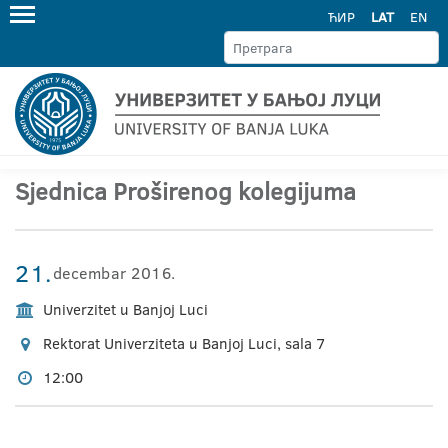
ЋИР
LAT
EN
Sjednica Proširenog kolegijuma
21.
decembar 2016.
Univerzitet u Banjoj Luci
Rektorat Univerziteta u Banjoj Luci, sala 7
12:00