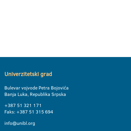
Univerzitetski grad
Bulevar vojvode Petra Bojovića
Banja Luka, Republika Srpska
+387 51 321 171
Faks: +387 51 315 694
info@unibl.org