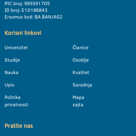
PIC broj: 995591705
ID broj: E10186843
Erazmus kod: BA BANJA02
Korisni linkovi
Univerzitet
Članice
Studije
Osoblje
Nauka
Kvalitet
Upis
Saradnja
Politika
Mapa
privatnosti
sajta
Pratite nas