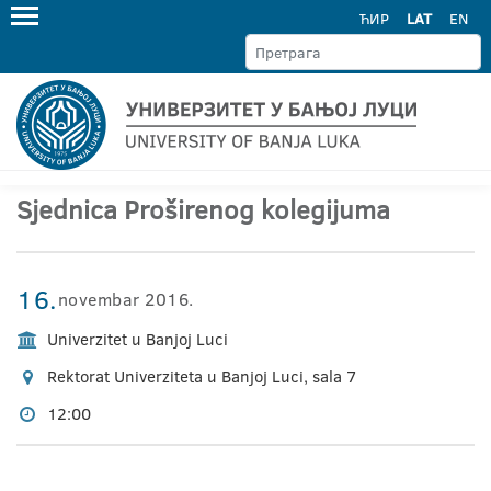
ЋИР
LAT
EN
Sjednica Proširenog kolegijuma
16.
novembar 2016.
Univerzitet u Banjoj Luci
Rektorat Univerziteta u Banjoj Luci, sala 7
12:00