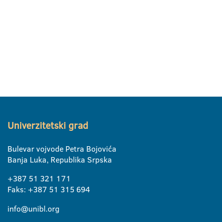
Univerzitetski grad
Bulevar vojvode Petra Bojovića
Banja Luka, Republika Srpska
+387 51 321 171
Faks: +387 51 315 694
info@unibl.org