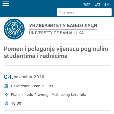
ЋИР
LAT
EN
Pomen i polaganje vijenaca poginulim
studentima i radnicima
04.
novembar 2016.
Univerzitet u Banjoj Luci
Plato između Pravnog i Mašinskog fakulteta
10:00