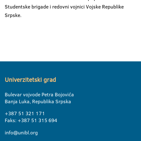
Studentske brigade i redovni vojnici Vojske Republike
Srpske.
Univerzitetski grad
Bulevar vojvode Petra Bojovića
Banja Luka, Republika Srpska
+387 51 321 171
Faks: +387 51 315 694
info@unibl.org