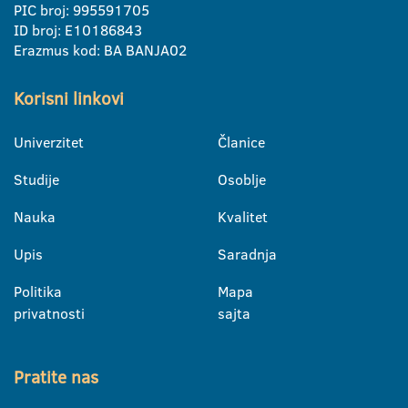
PIC broj: 995591705
ID broj: E10186843
Erazmus kod: BA BANJA02
Korisni linkovi
Univerzitet
Članice
Studije
Osoblje
Nauka
Kvalitet
Upis
Saradnja
Politika
Mapa
privatnosti
sajta
Pratite nas