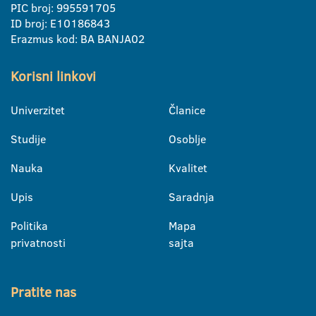
PIC broj: 995591705
ID broj: E10186843
Erazmus kod: BA BANJA02
Korisni linkovi
Univerzitet
Članice
Studije
Osoblje
Nauka
Kvalitet
Upis
Saradnja
Politika
Mapa
privatnosti
sajta
Pratite nas