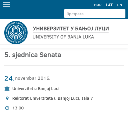
ЋИР
LAT
EN
5. sjednica Senata
24.
novembar 2016.
Univerzitet u Banjoj Luci
Rektorat Univerziteta u Banjoj Luci, sala 7
13:00