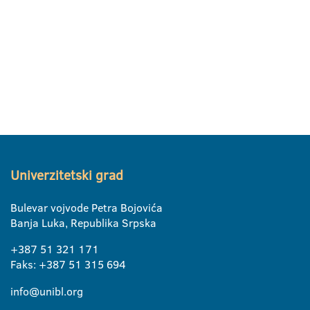
Univerzitetski grad
Bulevar vojvode Petra Bojovića
Banja Luka, Republika Srpska
+387 51 321 171
Faks: +387 51 315 694
info@unibl.org