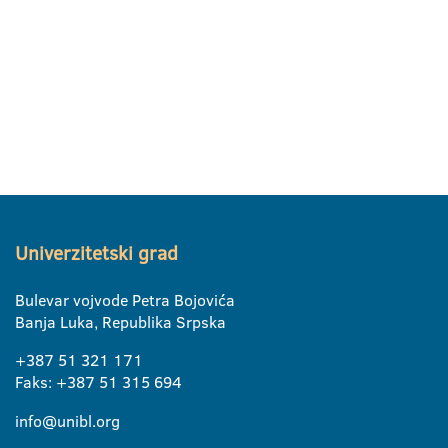
Univerzitetski grad
Bulevar vojvode Petra Bojovića
Banja Luka, Republika Srpska
+387 51 321 171
Faks: +387 51 315 694
info@unibl.org