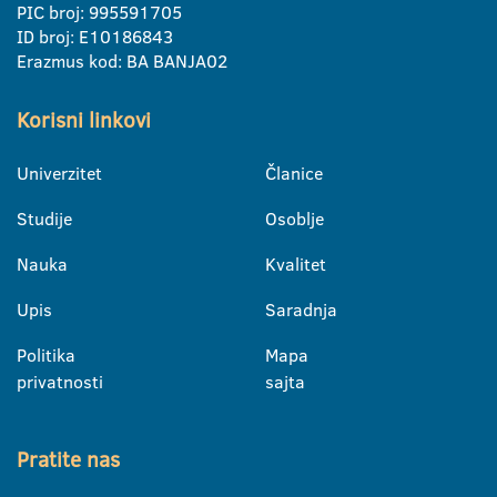
PIC broj: 995591705
ID broj: E10186843
Erazmus kod: BA BANJA02
Korisni linkovi
Univerzitet
Članice
Studije
Osoblje
Nauka
Kvalitet
Upis
Saradnja
Politika
Mapa
privatnosti
sajta
Pratite nas