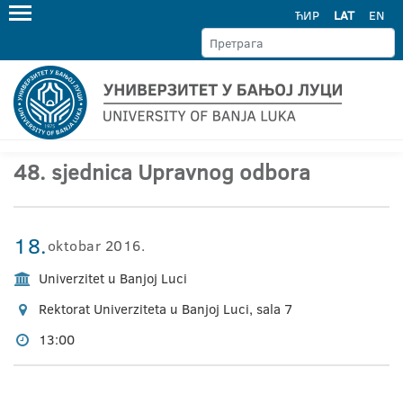
ЋИР
LAT
EN
48. sjednica Upravnog odbora
18.
oktobar 2016.
Univerzitet u Banjoj Luci
Rektorat Univerziteta u Banjoj Luci, sala 7
13:00