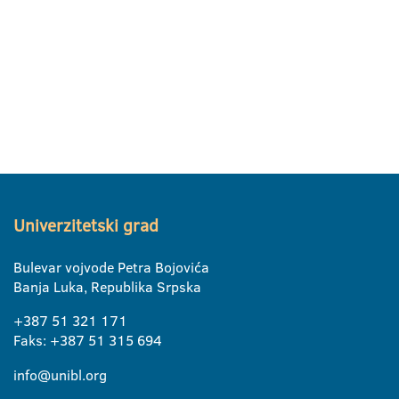
Univerzitetski grad
Bulevar vojvode Petra Bojovića
Banja Luka, Republika Srpska
+387 51 321 171
Faks: +387 51 315 694
info@unibl.org