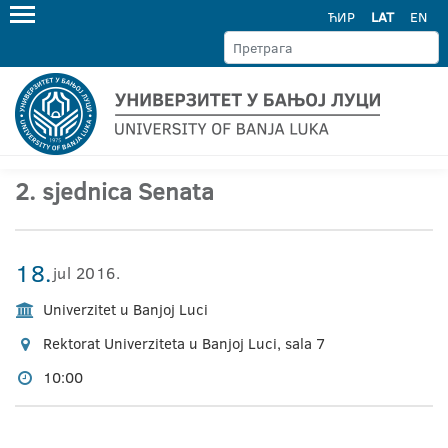
ЋИР
LAT
EN
2. sjednica Senata
18.
jul 2016.
Univerzitet u Banjoj Luci
Rektorat Univerziteta u Banjoj Luci, sala 7
10:00