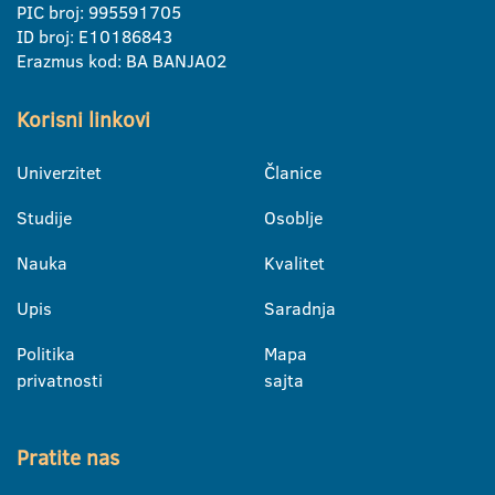
PIC broj: 995591705
ID broj: E10186843
Erazmus kod: BA BANJA02
Korisni linkovi
Univerzitet
Članice
Studije
Osoblje
Nauka
Kvalitet
Upis
Saradnja
Politika
Mapa
privatnosti
sajta
Pratite nas