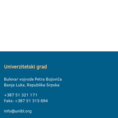
Univerzitetski grad
Bulevar vojvode Petra Bojovića
Banja Luka, Republika Srpska
+387 51 321 171
Faks: +387 51 315 694
info@unibl.org