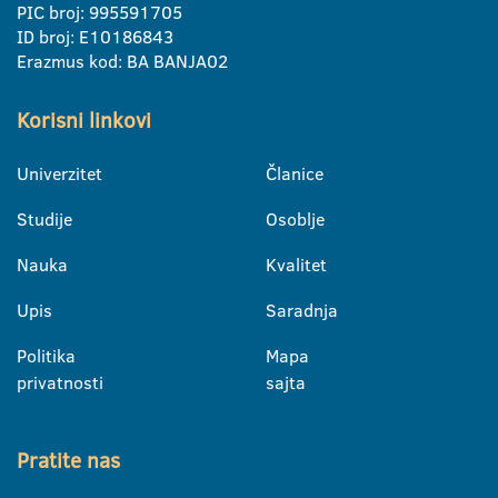
PIC broj: 995591705
ID broj: E10186843
Erazmus kod: BA BANJA02
Korisni linkovi
Univerzitet
Članice
Studije
Osoblje
Nauka
Kvalitet
Upis
Saradnja
Politika
Mapa
privatnosti
sajta
Pratite nas