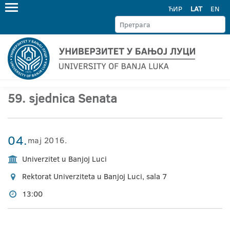
ЋИР
LAT
EN
59. sjednica Senata
04.
maj 2016.
Univerzitet u Banjoj Luci
Rektorat Univerziteta u Banjoj Luci, sala 7
13:00