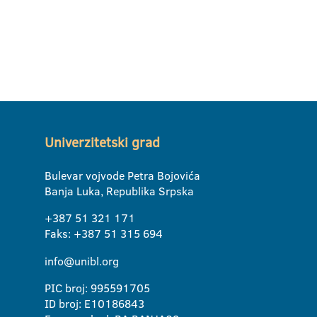
Univerzitetski grad
Bulevar vojvode Petra Bojovića
Banja Luka, Republika Srpska
+387 51 321 171
Faks: +387 51 315 694
info@unibl.org
PIC broj: 995591705
ID broj: E10186843