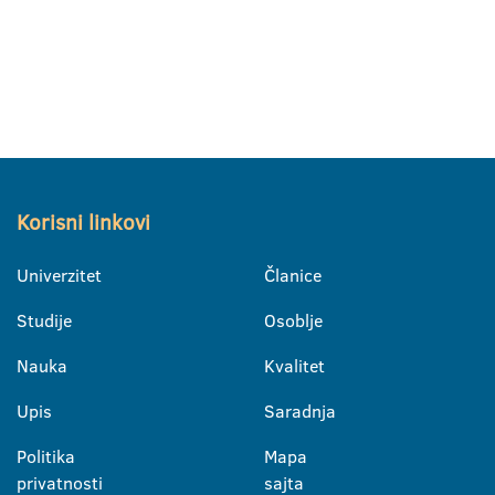
Korisni linkovi
Univerzitet
Članice
Studije
Osoblje
Nauka
Kvalitet
Upis
Saradnja
Politika
Mapa
privatnosti
sajta