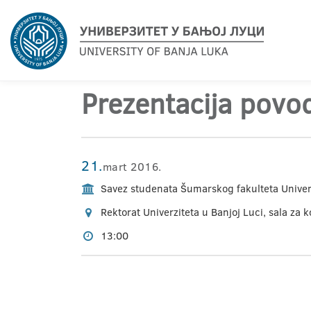
Prezentacija pov
21.
mart 2016.
Savez studenata Šumarskog fakulteta Univerz
Rektorat Univerziteta u Banjoj Luci, sala za 
13:00