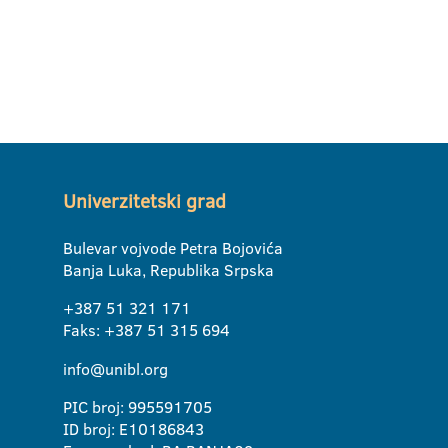
Univerzitetski grad
Bulevar vojvode Petra Bojovića
Banja Luka, Republika Srpska
+387 51 321 171
Faks: +387 51 315 694
info@unibl.org
PIC broj: 995591705
ID broj: E10186843