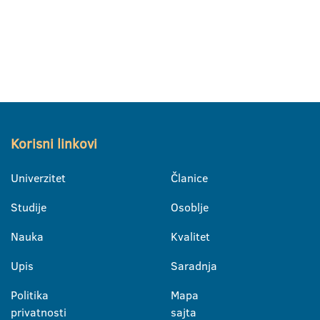
Korisni linkovi
Univerzitet
Članice
Studije
Osoblje
Nauka
Kvalitet
Upis
Saradnja
Politika
Mapa
privatnosti
sajta