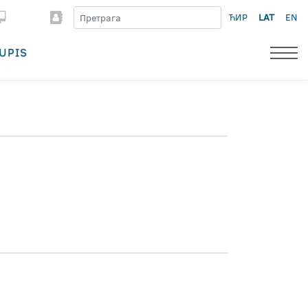
ЋИР
LAT
EN
UPIS