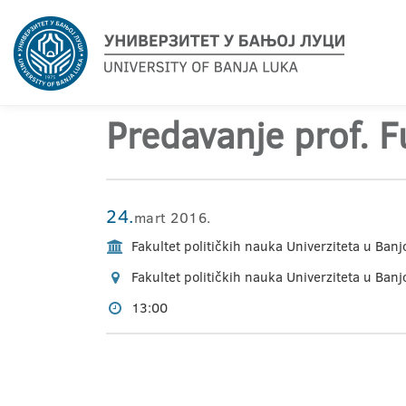
Predavanje prof. 
24.
mart 2016.
Fakultet političkih nauka Univerziteta u Banj
Fakultet političkih nauka Univerziteta u Banj
13:00