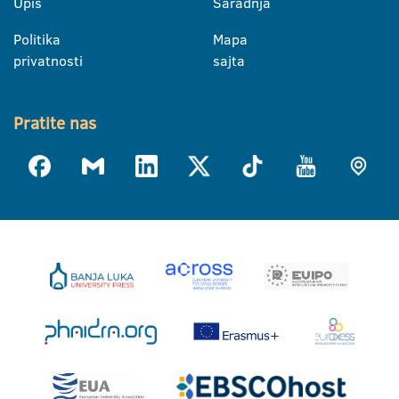
Upis
Saradnja
Politika
Mapa
privatnosti
sajta
Pratite nas