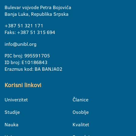
Bulevar vojvode Petra Bojovića
Banja Luka, Republika Srpska
+387 51 321 171
Faks: +387 51 315 694
info@unibl.org
PIC broj: 995591705
ID broj: E10186843
Erazmus kod: BA BANJA02
Korisni linkovi
Univerzitet
Članice
Studije
Osoblje
Nauka
Kvalitet