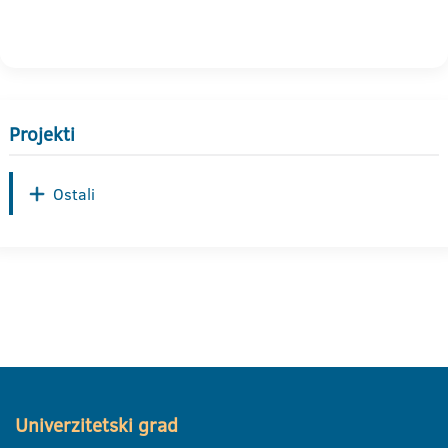
Projekti
Ostali
Univerzitetski grad