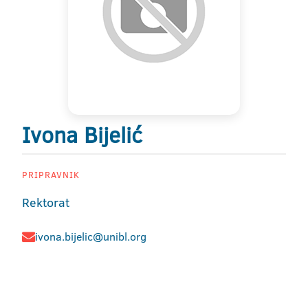
Ivona Bijelić
PRIPRAVNIK
Rektorat
ivona.bijelic@unibl.org