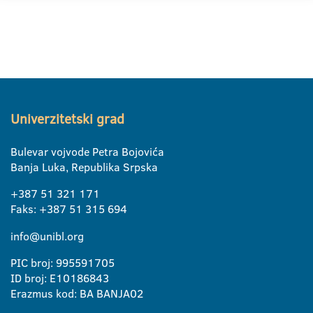
Univerzitetski grad
Bulevar vojvode Petra Bojovića
Banja Luka, Republika Srpska
+387 51 321 171
Faks: +387 51 315 694
info@unibl.org
PIC broj: 995591705
ID broj: E10186843
Erazmus kod: BA BANJA02