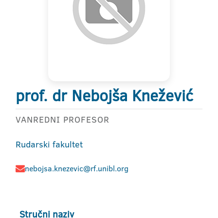
prof. dr Nebojša Knežević
VANREDNI PROFESOR
Rudarski fakultet
nebojsa.knezevic@rf.unibl.org
Stručni naziv