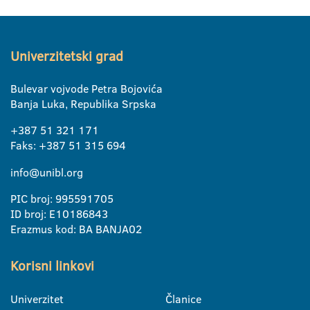
Univerzitetski grad
Bulevar vojvode Petra Bojovića
Banja Luka, Republika Srpska
+387 51 321 171
Faks: +387 51 315 694
info@unibl.org
PIC broj: 995591705
ID broj: E10186843
Erazmus kod: BA BANJA02
Korisni linkovi
Univerzitet
Članice