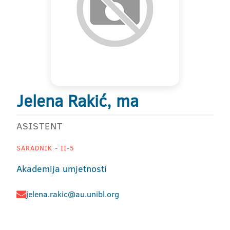
Jelena Rakić, ma
ASISTENT
SARADNIK - II-5
Akademija umjetnosti
jelena.rakic@au.unibl.org