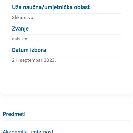
Uža naučna/umjetnička oblast
Slikarstvo
Zvanje
asistent
Datum izbora
21. septembar 2023.
Predmeti
Akademija umjetnosti