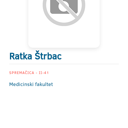
Ratka Štrbac
SPREMAČICA - II-41
Medicinski fakultet