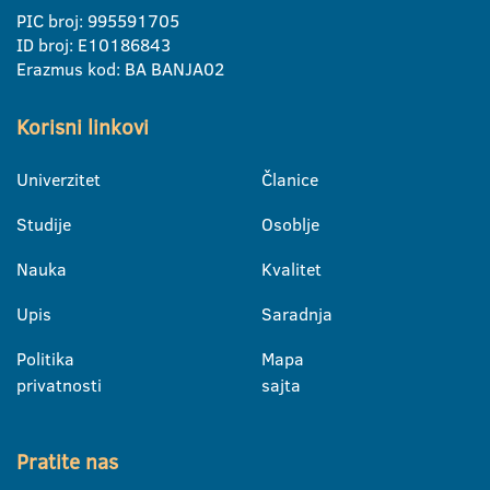
PIC broj: 995591705
ID broj: E10186843
Erazmus kod: BA BANJA02
Korisni linkovi
Univerzitet
Članice
Studije
Osoblje
Nauka
Kvalitet
Upis
Saradnja
Politika
Mapa
privatnosti
sajta
Pratite nas