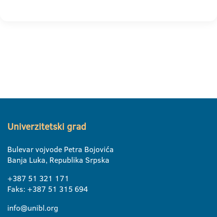
Univerzitetski grad
Bulevar vojvode Petra Bojovića
Banja Luka, Republika Srpska
+387 51 321 171
Faks: +387 51 315 694
info@unibl.org