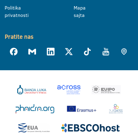
Politika
Mapa
privatnosti
sajta
Pratite nas