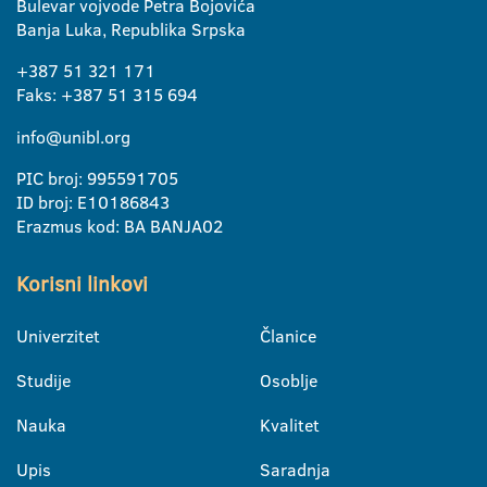
Bulevar vojvode Petra Bojovića
Banja Luka, Republika Srpska
+387 51 321 171
Faks: +387 51 315 694
info@unibl.org
PIC broj: 995591705
ID broj: E10186843
Erazmus kod: BA BANJA02
Korisni linkovi
Univerzitet
Članice
Studije
Osoblje
Nauka
Kvalitet
Upis
Saradnja