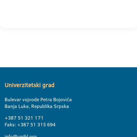
Univerzitetski grad
Bulevar vojvode Petra Bojovića
Banja Luka, Republika Srpska
+387 51 321 171
Faks: +387 51 315 694
info@unibl.org