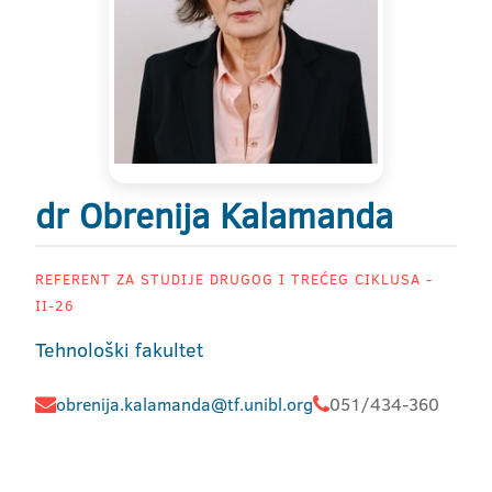
dr Obrenija Kalamanda
REFERENT ZA STUDIJE DRUGOG I TREĆEG CIKLUSA -
II-26
Tehnološki fakultet
obrenija.kalamanda@tf.unibl.org
051/434-360