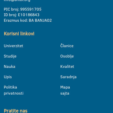
PIC broj: 995591705
ID broj: E10186843
Erazmus kod: BA BANJA02
Korisni linkovi
Univerzitet
Članice
Studije
Osoblje
Nauka
Kvalitet
Upis
Saradnja
Politika
Mapa
privatnosti
sajta
Pratite nas