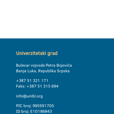
Univerzitetski grad
Bulevar vojvode Petra Bojovića
Banja Luka, Republika Srpska
+387 51 321 171
Faks: +387 51 315 694
info@unibl.org
PIC broj: 995591705
ID broj: E10186843