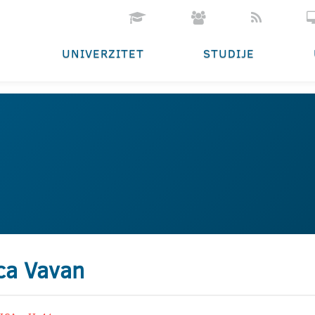
UNIVERZITET
STUDIJE
ca Vavan