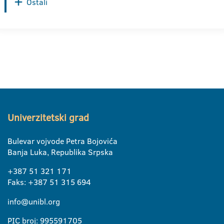
Ostali
Univerzitetski grad
Bulevar vojvode Petra Bojovića
Banja Luka, Republika Srpska
+387 51 321 171
Faks: +387 51 315 694
info@unibl.org
PIC broj: 995591705