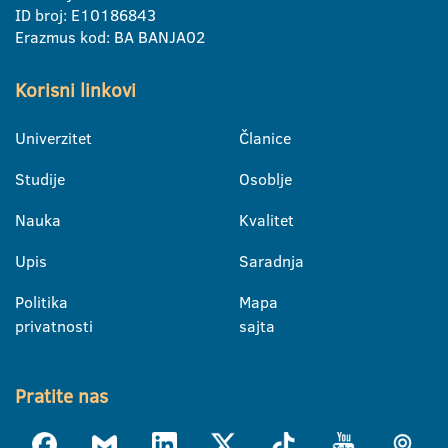
ID broj: E10186843
Erazmus kod: BA BANJA02
Korisni linkovi
Univerzitet
Članice
Studije
Osoblje
Nauka
Kvalitet
Upis
Saradnja
Politika
Mapa
privatnosti
sajta
Pratite nas