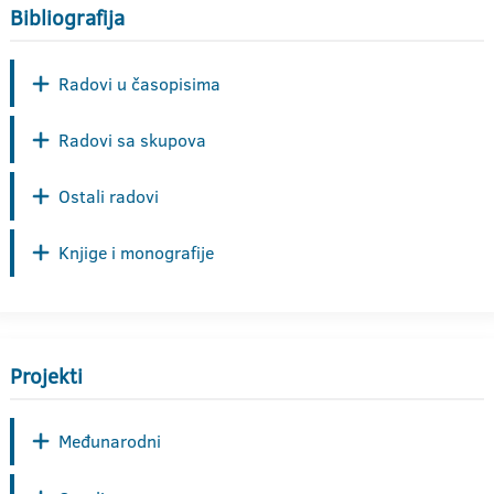
Bibliografija
Radovi u časopisima
Radovi sa skupova
Ostali radovi
Knjige i monografije
Projekti
Međunarodni