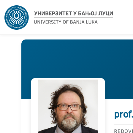
prof
REDOV