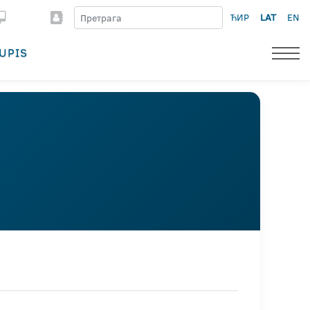
ЋИР
LAT
EN
UPIS