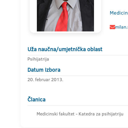
Medicin
milan
Uža naučna/umjetnička oblast
Psihijatrija
Datum izbora
20. februar 2013.
Članica
Medicinski fakultet - Katedra za psihijatriju