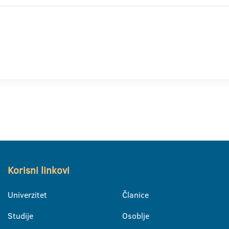
Korisni linkovi
Univerzitet
Članice
Studije
Osoblje