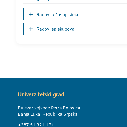
Radovi u časopisima
Radovi sa skupova
Univerzitetski grad
Bulevar vojvode Petra Bojovića
Banja Luka, Republika Srpska
+387 51 321 171