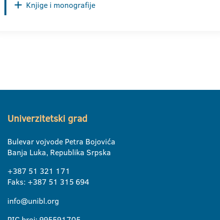
Knjige i monografije
Univerzitetski grad
Bulevar vojvode Petra Bojovića
Banja Luka, Republika Srpska
+387 51 321 171
Faks: +387 51 315 694
info@unibl.org
PIC broj: 995591705