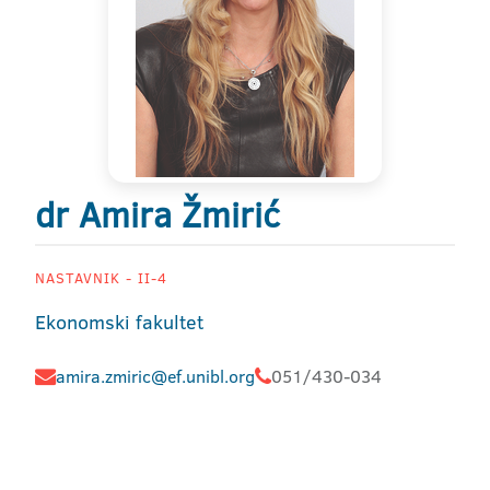
dr Amira Žmirić
NASTAVNIK - II-4
Ekonomski fakultet
amira.zmiric@ef.unibl.org
051/430-034