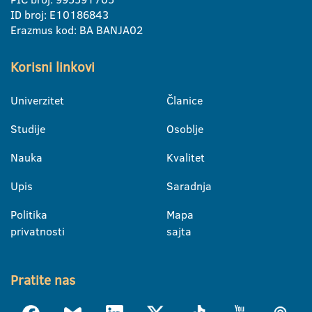
ID broj: E10186843
Erazmus kod: BA BANJA02
Korisni linkovi
Univerzitet
Članice
Studije
Osoblje
Nauka
Kvalitet
Upis
Saradnja
Politika
Mapa
privatnosti
sajta
Pratite nas