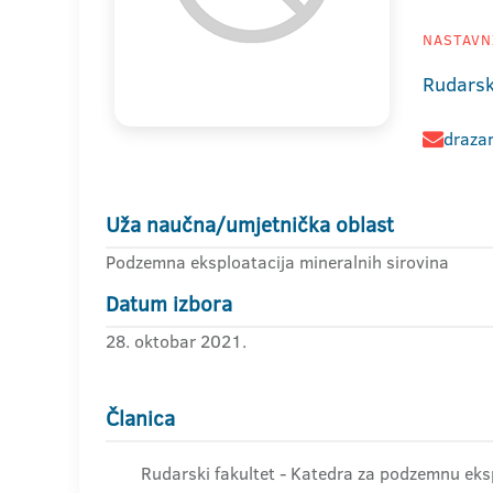
NASTAVNI
Rudarsk
drazan
Uža naučna/umjetnička oblast
Podzemna eksploatacija mineralnih sirovina
Datum izbora
28. oktobar 2021.
Članica
Rudarski fakultet - Katedra za podzemnu eksp