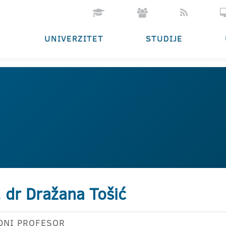
UNIVERZITET
STUDIJE
. dr Dražana Tošić
DNI PROFESOR