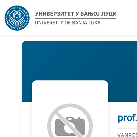
prof
VANRE