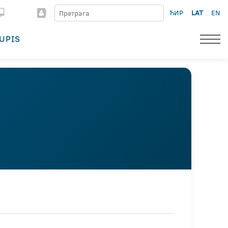
ЋИР
LAT
EN
UPIS