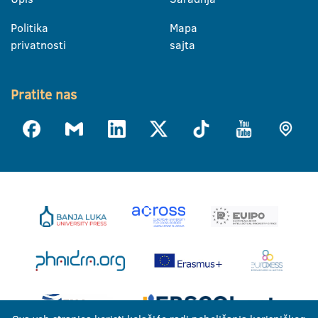
Politika
Mapa
privatnosti
sajta
Pratite nas