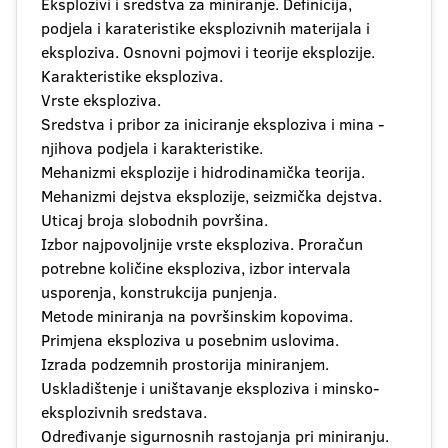
Eksplozivi i sredstva za miniranje. Definicija,
podjela i karateristike eksplozivnih materijala i
eksploziva. Osnovni pojmovi i teorije eksplozije.
Karakteristike eksploziva.
Vrste eksploziva.
Sredstva i pribor za iniciranje eksploziva i mina -
njihova podjela i karakteristike.
Mehanizmi eksplozije i hidrodinamička teorija.
Mehanizmi dejstva eksplozije, seizmička dejstva.
Uticaj broja slobodnih površina.
Izbor najpovoljnije vrste eksploziva. Proračun
potrebne količine eksploziva, izbor intervala
usporenja, konstrukcija punjenja.
Metode miniranja na površinskim kopovima.
Primjena eksploziva u posebnim uslovima.
Izrada podzemnih prostorija miniranjem.
Uskladištenje i uništavanje eksploziva i minsko-
eksplozivnih sredstava.
Određivanje sigurnosnih rastojanja pri miniranju.