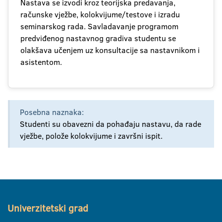
Nastava se izvodi kroz teorijska predavanja,
računske vježbe, kolokvijume/testove i izradu
seminarskog rada. Savladavanje programom
predviđenog nastavnog gradiva studentu se
olakšava učenjem uz konsultacije sa nastavnikom i
asistentom.
Posebna naznaka:
Studenti su obavezni da pohađaju nastavu, da rade
vježbe, polože kolokvijume i završni ispit.
Univerzitetski grad