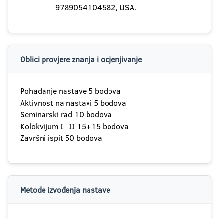
9789054104582, USA.
Oblici provjere znanja i ocjenjivanje
Pohađanje nastave 5 bodova
Aktivnost na nastavi 5 bodova
Seminarski rad 10 bodova
Kolokvijum I i II 15+15 bodova
Završni ispit 50 bodova
Metode izvođenja nastave