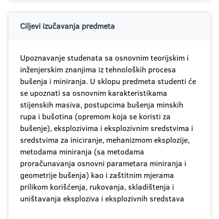
Ciljevi izučavanja predmeta
Upoznavanje studenata sa osnovnim teorijskim i
inženjerskim znanjima iz tehnoloških procesa
bušenja i miniranja. U sklopu predmeta studenti će
se upoznati sa osnovnim karakteristikama
stijenskih masiva, postupcima bušenja minskih
rupa i bušotina (opremom koja se koristi za
bušenje), eksplozivima i eksplozivnim sredstvima i
sredstvima za iniciranje, mehanizmom eksplozije,
metodama miniranja (sa metodama
proračunavanja osnovni parametara miniranja i
geometrije bušenja) kao i zaštitnim mjerama
prilikom korišćenja, rukovanja, skladištenja i
uništavanja eksploziva i eksplozivnih sredstava