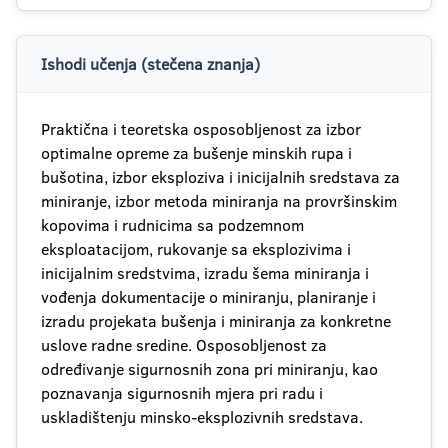
Ishodi učenja (stečena znanja)
Praktična i teoretska osposobljenost za izbor
optimalne opreme za bušenje minskih rupa i
bušotina, izbor eksploziva i inicijalnih sredstava za
miniranje, izbor metoda miniranja na provršinskim
kopovima i rudnicima sa podzemnom
eksploatacijom, rukovanje sa eksplozivima i
inicijalnim sredstvima, izradu šema miniranja i
vođenja dokumentacije o miniranju, planiranje i
izradu projekata bušenja i miniranja za konkretne
uslove radne sredine. Osposobljenost za
određivanje sigurnosnih zona pri miniranju, kao
poznavanja sigurnosnih mjera pri radu i
uskladištenju minsko-eksplozivnih sredstava.