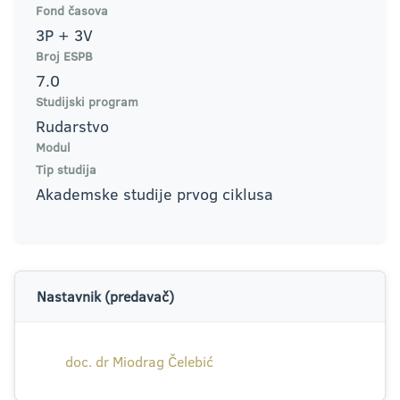
Fond časova
3P + 3V
Broj ESPB
7.0
Studijski program
Rudarstvo
Modul
Tip studija
Akademske studije prvog ciklusa
Nastavnik (predavač)
doc. dr Miodrag Čelebić