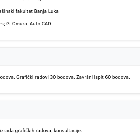
Mašinski fakultet Banja Luka
ics; G. Omura, Auto CAD
odova. Grafički radovi 30 bodova. Završni ispit 60 bodova.
izrada grafičkih radova, konsultacije.