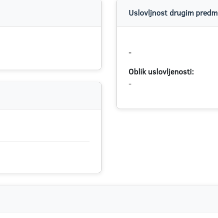
Uslovljnost drugim predme
-
Oblik uslovljenosti:
-