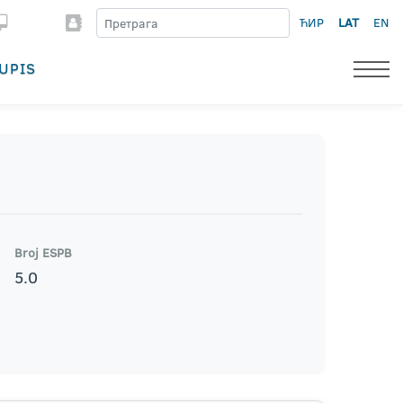
ЋИР
LAT
EN
UPIS
Broj ESPB
5.0