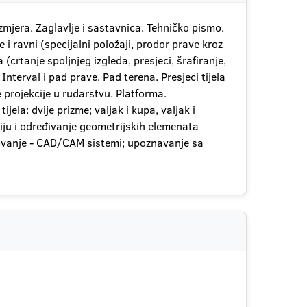
zmjera. Zaglavlje i sastavnica. Tehničko pismo.
e i ravni (specijalni položaji, prodor prave kroz
 (crtanje spoljnjeg izgleda, presjeci, šrafiranje,
Interval i pad prave. Pad terena. Presjeci tijela
 projekcije u rudarstvu. Platforma.
jela: dvije prizme; valjak i kupa, valjak i
iju i određivanje geometrijskih elemenata
tovanje - CAD/CAM sistemi; upoznavanje sa