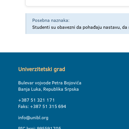
Posebna naznaka:
Studenti su obavezni da pohađaju nastavu, da ra
Univerzitetski grad
Bulevar vojvode Petra Bojovića
Banja Luka, Republika Srpska
+387 51 321 171
Faks: +387 51 315 694
info@unibl.org
PIC broj: 995591705