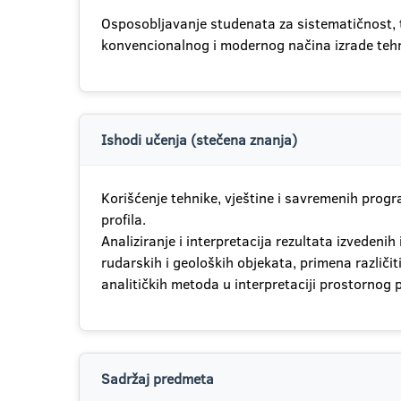
Osposobljavanje studenata za sistematičnost, t
konvencionalnog i modernog načina izrade tehn
Ishodi učenja (stečena znanja)
Korišćenje tehnike, vještine i savremenih progr
profila.
Analiziranje i interpretacija rezultata izvedeni
rudarskih i geoloških objekata, primena različi
analitičkih metoda u interpretaciji prostornog 
Sadržaj predmeta