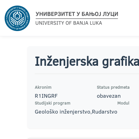
Inženjerska grafik
Akronim
Status predmeta
R1INGRF
obavezan
Studijski program
Modul
Geološko inženjerstvo,Rudarstvo