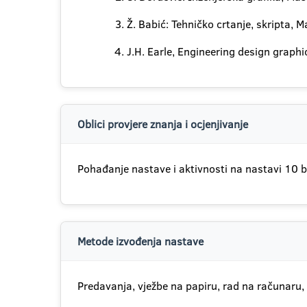
Ž. Babić: Tehničko crtanje, skripta, 
J.H. Earle, Engineering design graph
Oblici provjere znanja i ocjenjivanje
Pohađanje nastave i aktivnosti na nastavi 10 b
Metode izvođenja nastave
Predavanja, vježbe na papiru, rad na računaru, 