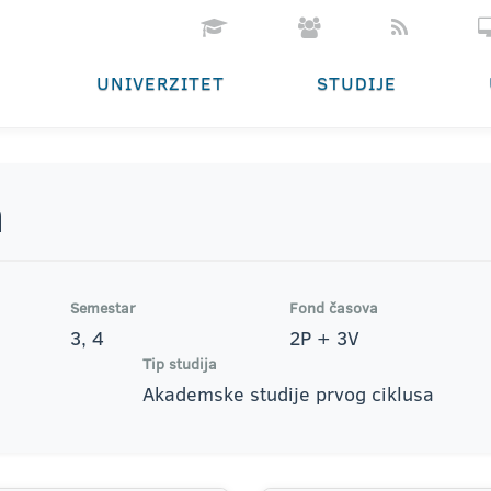
UNIVERZITET
STUDIJE
a
Semestar
Fond časova
3, 4
2P + 3V
Tip studija
Akademske studije prvog ciklusa