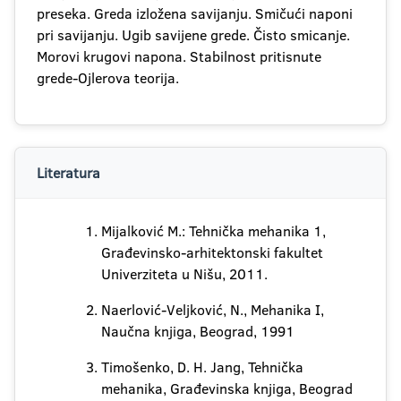
preseka. Greda izložena savijanju. Smičući naponi
pri savijanju. Ugib savijene grede. Čisto smicanje.
Morovi krugovi napona. Stabilnost pritisnute
grede-Ojlerova teorija.
Literatura
Mijalković M.: Tehnička mehanika 1,
Građevinsko-arhitektonski fakultet
Univerziteta u Nišu, 2011.
Naerlović-Veljković, N., Mehanika I,
Naučna knjiga, Beograd, 1991
Timošenko, D. H. Jang, Tehnička
mehanika, Građevinska knjiga, Beograd