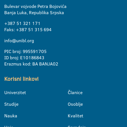
Bulevar vojvode Petra Bojovića
Banja Luka, Republika Srpska
+387 51 321 171
Faks: +387 51 315 694
info@unibl.org
PIC broj: 995591705
ID broj: E10186843
Erazmus kod: BA BANJA02
Korisni linkovi
Univerzitet
Članice
Studije
Osoblje
Nauka
Kvalitet