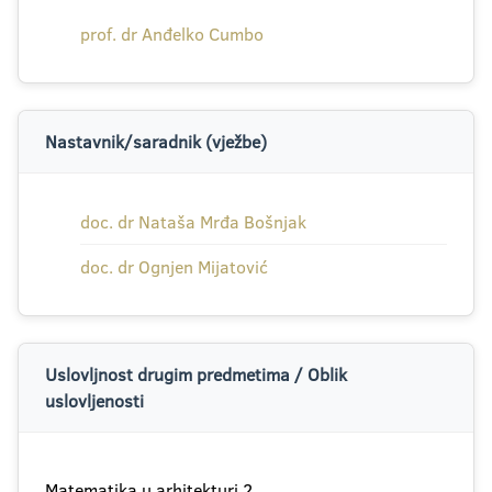
prof. dr Anđelko Cumbo
Nastavnik/saradnik (vježbe)
doc. dr Nataša Mrđa Bošnjak
doc. dr Ognjen Mijatović
Uslovljnost drugim predmetima / Oblik
uslovljenosti
Matematika u arhitekturi 2