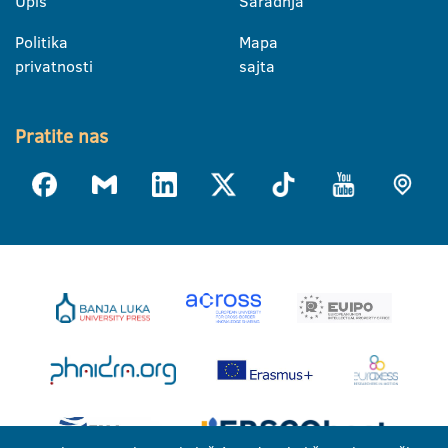
Upis
Saradnja
Politika
Mapa
privatnosti
sajta
Pratite nas