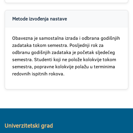
Metode izvođenja nastave
Obavezna je samostalna izrada i odbrana godišnjih
zadataka tokom semestra. Posljednji rok za
odbranu godišnjih zadataka je početak sljedećeg
semestra. Studenti koji ne polože kolokvije tokom
semestra, popravne kolokvije polažu u terminima
redovnih ispitnih rokova.
Univerzitetski grad