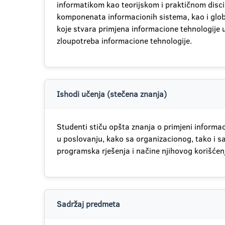
informatikom kao teorijskom i praktičnom disci
komponenata informacionih sistema, kao i global
koje stvara primjena informacione tehnologije u
zloupotreba informacione tehnologije.
Ishodi učenja (stečena znanja)
Studenti stiču opšta znanja o primjeni informa
u poslovanju, kako sa organizacionog, tako i
programska rješenja i načine njihovog korišće
Sadržaj predmeta