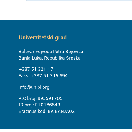
Univerzitetski grad
Bulevar vojvode Petra Bojovića
Banja Luka, Republika Srpska
+387 51 321 171
Faks: +387 51 315 694
info@unibl.org
PIC broj: 995591705
ID broj: E10186843
Erazmus kod: BA BANJA02