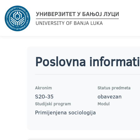
Poslovna informat
Akronim
Status predmeta
S20-35
obavezan
Studijski program
Modul
Primijenjena sociologija