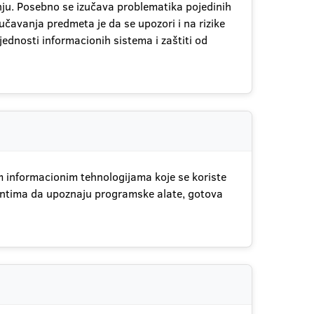
nju. Posebno se izučava problematika pojedinih
učavanja predmeta je da se upozori i na rizike
ednosti informacionih sistema i zaštiti od
m informacionim tehnologijama koje se koriste
entima da upoznaju programske alate, gotova