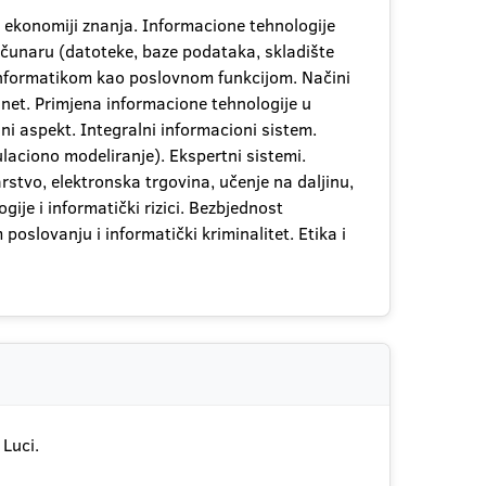
u ekonomiji znanja. Informacione tehnologije
ačunaru (datoteke, baze podataka, skladište
informatikom kao poslovnom funkcijom. Načini
anet. Primjena informacione tehnologije u
ni aspekt. Integralni informacioni sistem.
aciono modeliranje). Ekspertni sistemi.
stvo, elektronska trgovina, učenje na daljinu,
ije i informatički rizici. Bezbjednost
oslovanju i informatički kriminalitet. Etika i
 Luci.