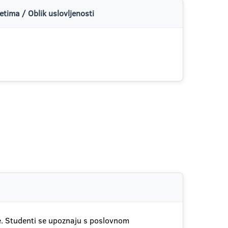
tima / Oblik uslovljenosti
e. Studenti se upoznaju s poslovnom