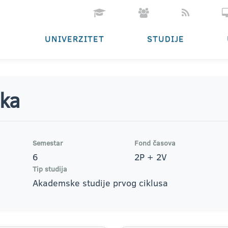
UNIVERZITET
STUDIJE
ika
Semestar
Fond časova
6
2P + 2V
Tip studija
Akademske studije prvog ciklusa