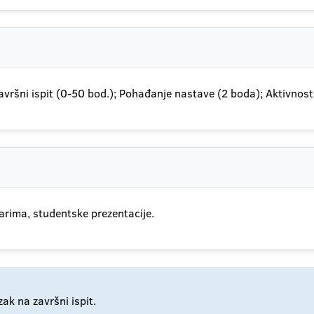
Završni ispit (0-50 bod.); Pohađanje nastave (2 boda); Aktivnost
arima, studentske prezentacije.
ak na završni ispit.