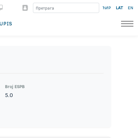
ЋИР
LAT
EN
UPIS
Broj ESPB
5.0