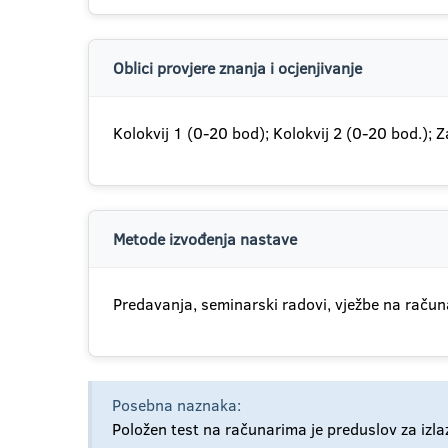
Oblici provjere znanja i ocjenjivanje
Kolokvij 1 (0-20 bod); Kolokvij 2 (0-20 bod.); 
Metode izvođenja nastave
Predavanja, seminarski radovi, vježbe na račun
Posebna naznaka:
Položen test na računarima je preduslov za izlaz