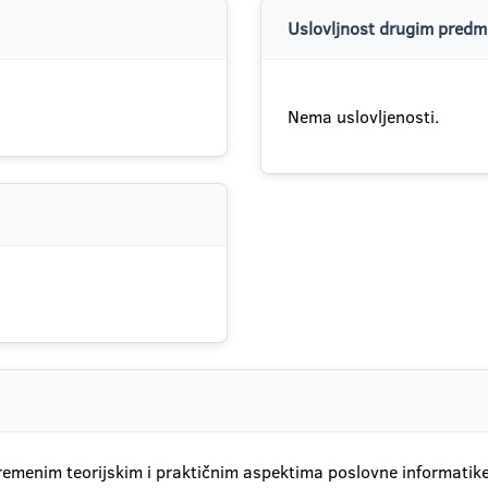
Uslovljnost drugim predme
Nema uslovljenosti.
remenim teorijskim i praktičnim aspektima poslovne informatik