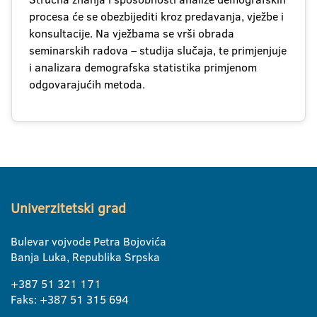
procesa će se obezbijediti kroz predavanja, vježbe i
konsultacije. Na vježbama se vrši obrada
seminarskih radova – studija slučaja, te primjenjuje
i analizara demografska statistika primjenom
odgovarajućih metoda.
Univerzitetski grad
Bulevar vojvode Petra Bojovića
Banja Luka, Republika Srpska
+387 51 321 171
Faks: +387 51 315 694