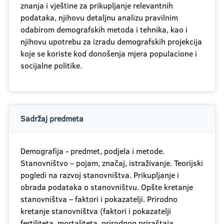
znanja i vještine za prikupljanje relevantnih
podataka, njihovu detaljnu analizu pravilnim
odabirom demografskih metoda i tehnika, kao i
njihovu upotrebu za izradu demografskih projekcija
koje se koriste kod donošenja mjera populacione i
socijalne politike.
Sadržaj predmeta
Demografija - predmet, podjela i metode.
Stanovništvo – pojam, značaj, istraživanje. Teorijski
pogledi na razvoj stanovništva. Prikupljanje i
obrada podataka o stanovništvu. Opšte kretanje
stanovništva – faktori i pokazatelji. Prirodno
kretanje stanovništva (faktori i pokazatelji
fertiliteta, mortaliteta, prirodnog priraštaja,