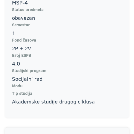
MSP-4
Status predmeta
obavezan
Semestar
1
Fond časova
2P + 2V
Broj ESPB
4.0
Studijski program
Socijalni rad
Modul
Tip studija
Akademske studije drugog ciklusa