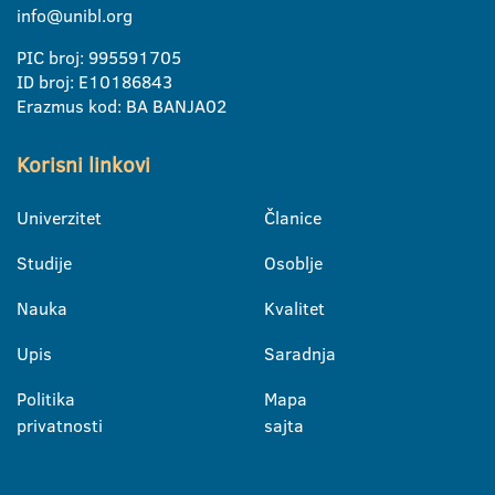
info@unibl.org
PIC broj: 995591705
ID broj: E10186843
Erazmus kod: BA BANJA02
Korisni linkovi
Univerzitet
Članice
Studije
Osoblje
Nauka
Kvalitet
Upis
Saradnja
Politika
Mapa
privatnosti
sajta