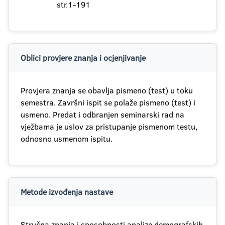
str.1-191
Oblici provjere znanja i ocjenjivanje
Provjera znanja se obavlja pismeno (test) u toku
semestra. Završni ispit se polaže pismeno (test) i
usmeno. Predat i odbranjen seminarski rad na
vježbama je uslov za pristupanje pismenom testu,
odnosno usmenom ispitu.
Metode izvođenja nastave
Stručna znanja i sposobnosti analize demografskih