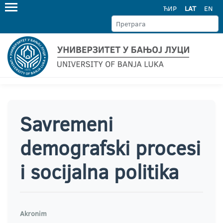
ЋИР
LAT
EN
Savremeni
demografski procesi
i socijalna politika
Akronim