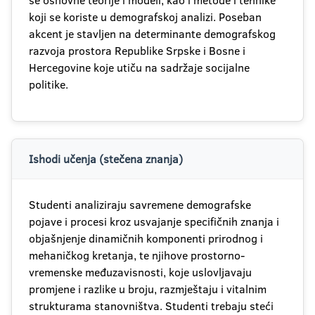
se osnovne teorije i modeli, kao i metode i tehnike
koji se koriste u demografskoj analizi. Poseban
akcent je stavljen na determinante demografskog
razvoja prostora Republike Srpske i Bosne i
Hercegovine koje utiču na sadržaje socijalne
politike.
Ishodi učenja (stečena znanja)
Studenti analiziraju savremene demografske
pojave i procesi kroz usvajanje specifičnih znanja i
objašnjenje dinamičnih komponenti prirodnog i
mehaničkog kretanja, te njihove prostorno-
vremenske međuzavisnosti, koje uslovljavaju
promjene i razlike u broju, razmještaju i vitalnim
strukturama stanovništva. Studenti trebaju steći