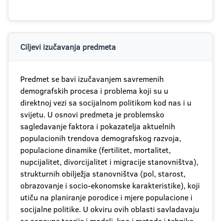
Ciljevi izučavanja predmeta
Predmet se bavi izučavanjem savremenih
demografskih procesa i problema koji su u
direktnoj vezi sa socijalnom politikom kod nas i u
svijetu. U osnovi predmeta je problemsko
sagledavanje faktora i pokazatelja aktuelnih
populacionih trendova demografskog razvoja,
populacione dinamike (fertilitet, mortalitet,
nupcijalitet, divorcijalitet i migracije stanovništva),
strukturnih obilježja stanovništva (pol, starost,
obrazovanje i socio-ekonomske karakteristike), koji
utiču na planiranje porodice i mjere populacione i
socijalne politike. U okviru ovih oblasti savladavaju