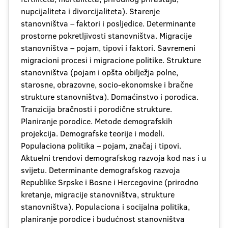
nupcijaliteta i divorcijaliteta). Starenje
stanovništva – faktori i posljedice. Determinante
prostorne pokretljivosti stanovništva. Migracije
stanovništva – pojam, tipovi i faktori. Savremeni
migracioni procesi i migracione politike. Strukture
stanovništva (pojam i opšta obilježja polne,
starosne, obrazovne, socio-ekonomske i bračne
strukture stanovništva). Domaćinstvo i porodica.
Tranzicija bračnosti i porodične strukture.
Planiranje porodice. Metode demografskih
projekcija. Demografske teorije i modeli.
Populaciona politika – pojam, značaj i tipovi.
Aktuelni trendovi demografskog razvoja kod nas i u
svijetu. Determinante demografskog razvoja
Republike Srpske i Bosne i Hercegovine (prirodno
kretanje, migracije stanovništva, strukture
stanovništva). Populaciona i socijalna politika,
planiranje porodice i budućnost stanovništva