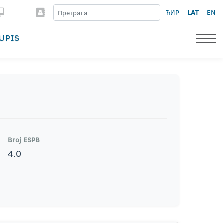
ЋИР
LAT
EN
UPIS
Broj ESPB
4.0