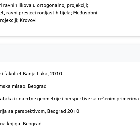
i ravnih likova u ortogonalnoj projekciji;
tet, ravni presjeci rogljastih tijela; Međusobni
rojekciji; Krovovi
ki fakultet Banja Luka, 2010
emska misao, Beograd
adataka iz nacrtne geometrije i perspektive sa rešenim primer
rija sa perspektivom, Beograd 2010
čna knjiga, Beograd