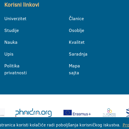
Korisni linkovi
Univerzitet
Članice
Studije
Osoblje
Nauka
Kvalitet
Upis
Saradnja
Politika
Mapa
privatnosti
sajta
stranica koristi kolačiće radi poboljšanja korisničkog iskustva.
Pro