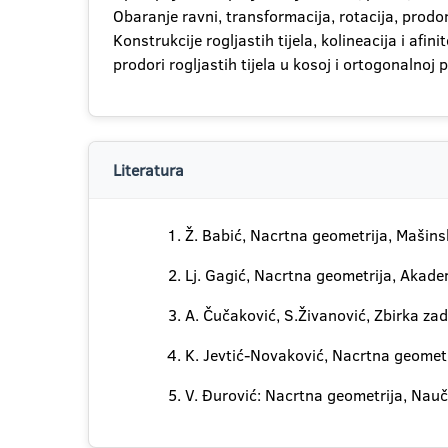
Obaranje ravni, transformacija, rotacija, prodor
Konstrukcije rogljastih tijela, kolineacija i afini
prodori rogljastih tijela u kosoj i ortogonalnoj p
Literatura
Ž. Babić, Nacrtna geometrija, Mašins
Lj. Gagić, Nacrtna geometrija, Akad
A. Čučaković, S.Živanović, Zbirka z
K. Jevtić-Novaković, Nacrtna geomet
V. Đurović: Nacrtna geometrija, Nau