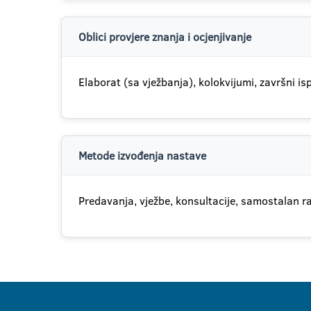
Oblici provjere znanja i ocjenjivanje
Elaborat (sa vježbanja), kolokvijumi, završni isp
Metode izvođenja nastave
Predavanja, vježbe, konsultacije, samostalan r