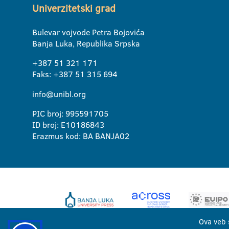
Univerzitetski grad
Bulevar vojvode Petra Bojovića
Banja Luka, Republika Srpska
+387 51 321 171
Faks: +387 51 315 694
info@unibl.org
PIC broj: 995591705
ID broj: E10186843
Erazmus kod: BA BANJA02
Ova veb 