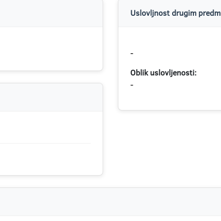
Uslovljnost drugim predme
-
Oblik uslovljenosti:
-