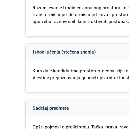
Razumijevanje trodimenzionalnog prostora i nje
transformisanje i deformisanje likova i prostorn
upotrebu raznovrsnih konstruktivnih postupaka
Ishodi učenja (stečena znanja)
Kurs daje kandidatima prostorno-geometrijsko o
Vještine prepoznavanja geometrije arhitektonsk
Sadržaj predmeta
Opšti pojmovi o projiciranju. Tačka, prava, rav