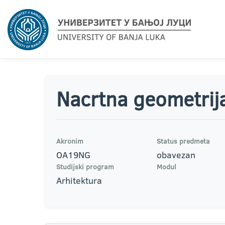
Nacrtna geometrij
Akronim
Status predmeta
OA19NG
obavezan
Studijski program
Modul
Arhitektura