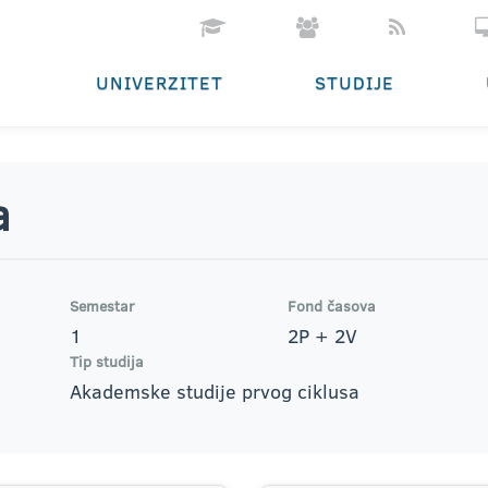
UNIVERZITET
STUDIJE
a
Semestar
Fond časova
1
2P + 2V
Tip studija
Akademske studije prvog ciklusa