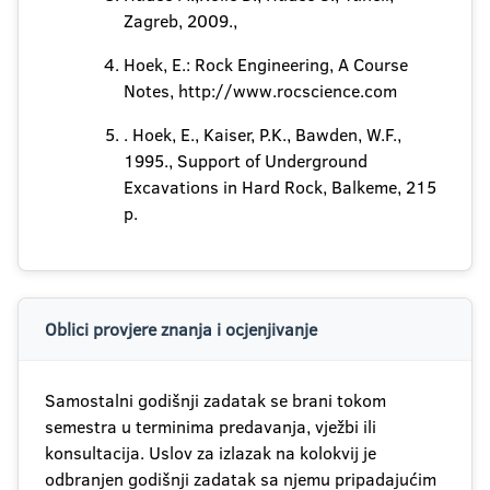
Zagreb, 2009.,
Hoek, E.: Rock Engineering, A Course
Notes, http://www.rocscience.com
. Hoek, E., Kaiser, P.K., Bawden, W.F.,
1995., Support of Underground
Excavations in Hard Rock, Balkeme, 215
p.
Oblici provjere znanja i ocjenjivanje
Samostalni godišnji zadatak se brani tokom
semestra u terminima predavanja, vježbi ili
konsultacija. Uslov za izlazak na kolokvij je
odbranjen godišnji zadatak sa njemu pripadajućim