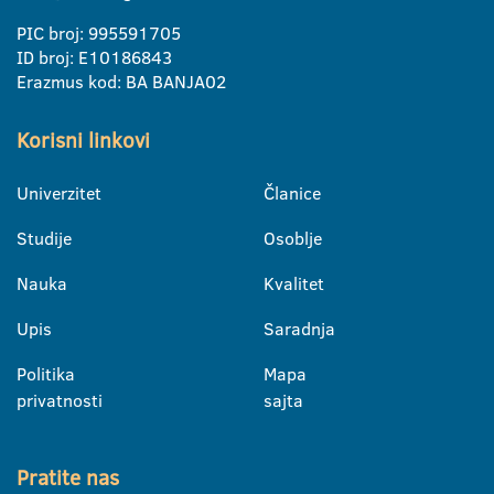
PIC broj: 995591705
ID broj: E10186843
Erazmus kod: BA BANJA02
Korisni linkovi
Univerzitet
Članice
Studije
Osoblje
Nauka
Kvalitet
Upis
Saradnja
Politika
Mapa
privatnosti
sajta
Pratite nas