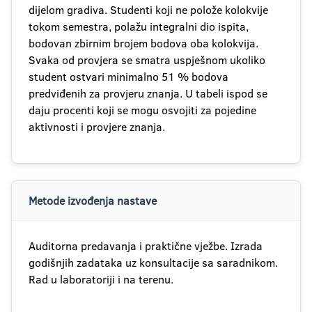
dijelom gradiva. Studenti koji ne polože kolokvije
tokom semestra, polažu integralni dio ispita,
bodovan zbirnim brojem bodova oba kolokvija.
Svaka od provjera se smatra uspješnom ukoliko
student ostvari minimalno 51 % bodova
predviđenih za provjeru znanja. U tabeli ispod se
daju procenti koji se mogu osvojiti za pojedine
aktivnosti i provjere znanja.
Metode izvođenja nastave
Auditorna predavanja i praktične vježbe. Izrada
godišnjih zadataka uz konsultacije sa saradnikom.
Rad u laboratoriji i na terenu.