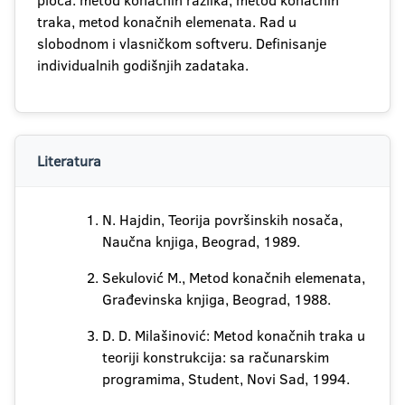
ploča: metod konačnih razlika, metod konačnih
traka, metod konačnih elemenata. Rad u
slobodnom i vlasničkom softveru. Definisanje
individualnih godišnjih zadataka.
Literatura
N. Hajdin, Teorija površinskih nosača,
Naučna knjiga, Beograd, 1989.
Sekulović M., Metod konačnih elemenata,
Građevinska knjiga, Beograd, 1988.
D. D. Milašinović: Metod konačnih traka u
teoriji konstrukcija: sa računarskim
programima, Student, Novi Sad, 1994.