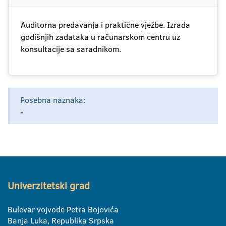
Auditorna predavanja i praktične vježbe. Izrada
godišnjih zadataka u računarskom centru uz
konsultacije sa saradnikom.
Posebna naznaka:
-
Univerzitetski grad
Bulevar vojvode Petra Bojovića
Banja Luka, Republika Srpska