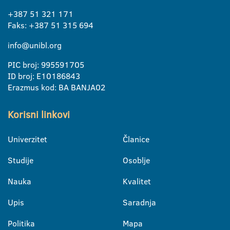
+387 51 321 171
Faks: +387 51 315 694
info@unibl.org
PIC broj: 995591705
ID broj: E10186843
Erazmus kod: BA BANJA02
Korisni linkovi
Univerzitet
Članice
Studije
Osoblje
Nauka
Kvalitet
Upis
Saradnja
Politika
Mapa