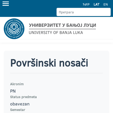
ЋИР
LAT
EN
Površinski nosači
Akronim
PN
Status predmeta
obavezan
Semestar