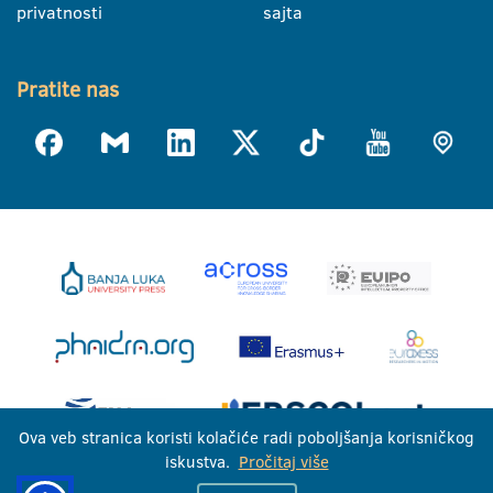
privatnosti
sajta
Pratite nas
Ova veb stranica koristi kolačiće radi poboljšanja korisničkog
iskustva.
Pročitaj više