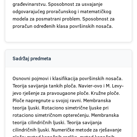
građevinarstvu. Sposobnost za usvajanje
odgovarajućeg proračunskog i matematičkog
modela za posmatrani problem. Sposobnost za
proračun određenih klasa površinskih nosača.
Sadržaj predmeta
Osnovni pojmovi i klasifikacija površinskih nosača.
Teorija savijanja tankih ploča. Navier-ovo i M. Levy-
jevo rješenje za pravougaone ploče. Kružne ploče.
Ploče napregnute u svojoj ravni. Membranska
teorija ljuski. Rotaciono simetrične ljuske pri
rotaciono simetričnom opterećenju. Membranska
teorija cilindričnih ljuski. Teorija savijanja
cilindričnih ljuski. Numeričke metode za rješavanje