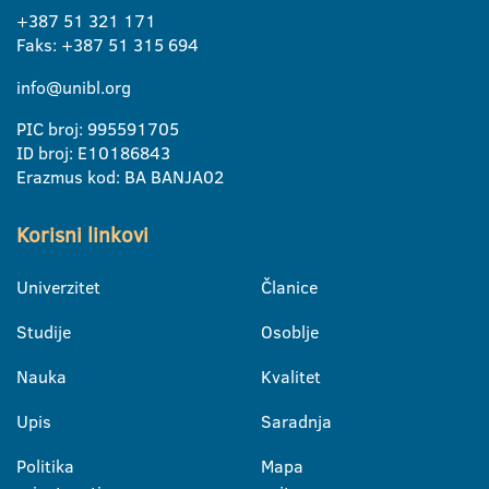
+387 51 321 171
Faks: +387 51 315 694
info@unibl.org
PIC broj: 995591705
ID broj: E10186843
Erazmus kod: BA BANJA02
Korisni linkovi
Univerzitet
Članice
Studije
Osoblje
Nauka
Kvalitet
Upis
Saradnja
Politika
Mapa