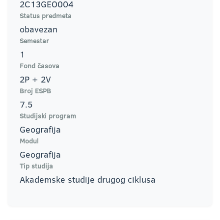
2C13GEO004
Status predmeta
obavezan
Semestar
1
Fond časova
2P + 2V
Broj ESPB
7.5
Studijski program
Geografija
Modul
Geografija
Tip studija
Akademske studije drugog ciklusa