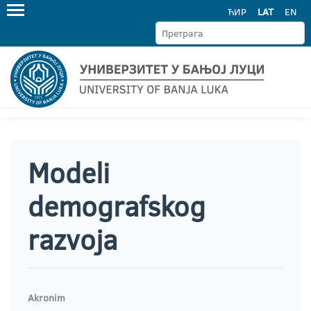
ЋИР
LAT
EN
Modeli
demografskog
razvoja
Akronim