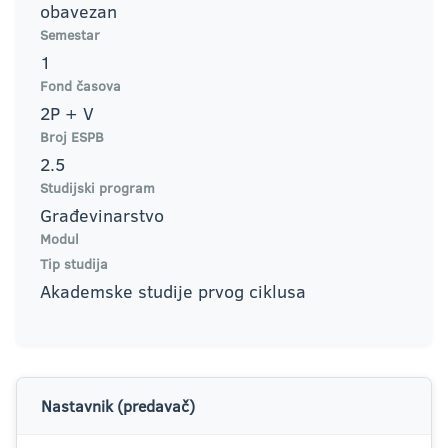
obavezan
Semestar
1
Fond časova
2P + V
Broj ESPB
2.5
Studijski program
Građevinarstvo
Modul
Tip studija
Akademske studije prvog ciklusa
Nastavnik (predavač)