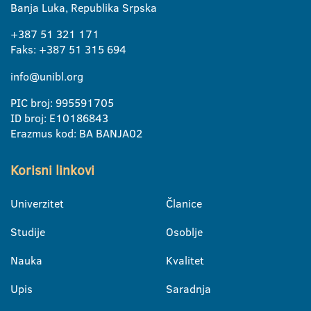
Banja Luka, Republika Srpska
+387 51 321 171
Faks: +387 51 315 694
info@unibl.org
PIC broj: 995591705
ID broj: E10186843
Erazmus kod: BA BANJA02
Korisni linkovi
Univerzitet
Članice
Studije
Osoblje
Nauka
Kvalitet
Upis
Saradnja