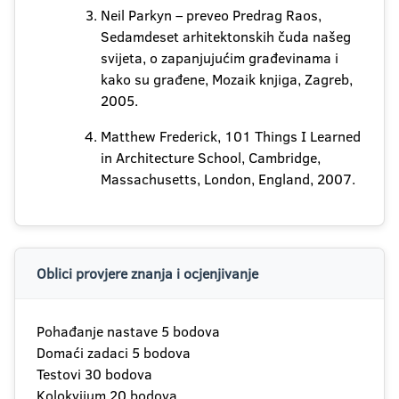
Neil Parkyn – preveo Predrag Raos,
Sedamdeset arhitektonskih čuda našeg
svijeta, o zapanjujućim građevinama i
kako su građene, Mozaik knjiga, Zagreb,
2005.
Matthew Frederick, 101 Things I Learned
in Architecture School, Cambridge,
Massachusetts, London, England, 2007.
Oblici provjere znanja i ocjenjivanje
Pohađanje nastave 5 bodova
Domaći zadaci 5 bodova
Testovi 30 bodova
Kolokvijum 20 bodova