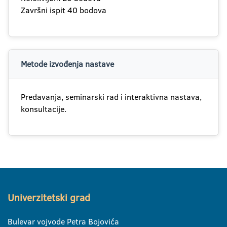
Završni ispit 40 bodova
Metode izvođenja nastave
Predavanja, seminarski rad i interaktivna nastava,
konsultacije.
Univerzitetski grad
Bulevar vojvode Petra Bojovića