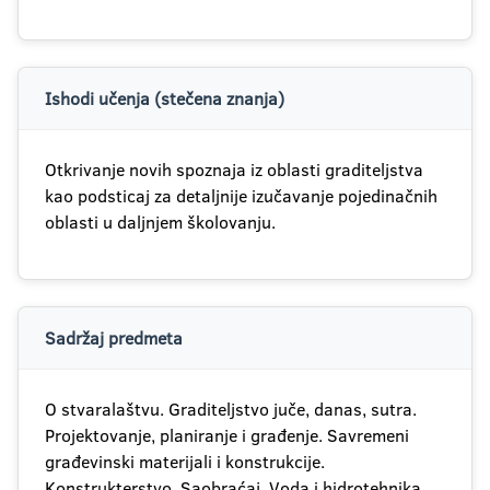
Ishodi učenja (stečena znanja)
Otkrivanje novih spoznaja iz oblasti graditeljstva
kao podsticaj za detaljnije izučavanje pojedinačnih
oblasti u daljnjem školovanju.
Sadržaj predmeta
O stvaralaštvu. Graditeljstvo juče, danas, sutra.
Projektovanje, planiranje i građenje. Savremeni
građevinski materijali i konstrukcije.
Konstrukterstvo. Saobraćaj. Voda i hidrotehnika.