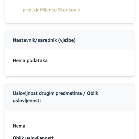
prof. dr Milenko Stanković
Nastavnik/saradnik (vježbe)
Nema podataka
Uslovljnost drugim predmetima / Oblik
uslovljenosti
Nema
Oblik uslovljenosti: