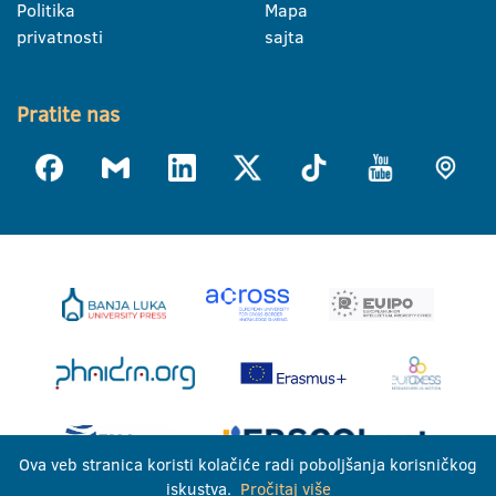
Politika
Mapa
privatnosti
sajta
Pratite nas
Ova veb stranica koristi kolačiće radi poboljšanja korisničkog
iskustva.
Pročitaj više