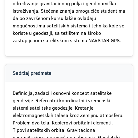
određivanje gravitacionog polja i geodinamička
istraživanja. Stečena znanja omogućiće studentima
da po završenom kursu lakše ovladaju
mogućnostima satelitskih sistema i tehnika koje se
koriste u geodeziji, sa težištem na široko
zastupljenom satelitskom sistemu NAVSTAR GPS.
Sadržaj predmeta
Definicija, zadaci i osnovni koncept satelitske
geodezije. Referentni koordinatni i vremenski
sistemi satelitske geodezije. Kretanje
elektromagnetskih talasa kroz Zemljinu atmosferu.
Problem dva tela. Keplerovi orbitalni elementi.
Tipovi satelitskih orbita. Gravitaciona i
negravitaciona poremećajna ubrzanja. Geodetski