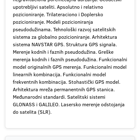
upotrebljivi sateliti. Apsolutno i relativno
pozicioniranje. Trilateraciono i Doplersko
pozicioniranje. Modeli pozicioniranja
pseudodužinama. Tehnološki razvoj satelitskih
sistema za globalno pozicioniranje. Arhitektura
sistema NAVSTAR GPS. Struktura GPS signala.
Merenje kodnih i faznih pseudodužina. Greške
merenja kodnih i faznih pseudodužina. Funkcionalni
model originalnih GPS merenja. Funkcionalni model
linearnih kombinacija. Funkcionalni model
frekventnih kombinacija. Stohastički GPS model.
Arhitektura mreža permanentnih GPS stanica.
Međunarodni standardi. Satelitski sistemi
GLONASS i GALILEO. Lasersko merenje odstojanja
do satelita (SLR).