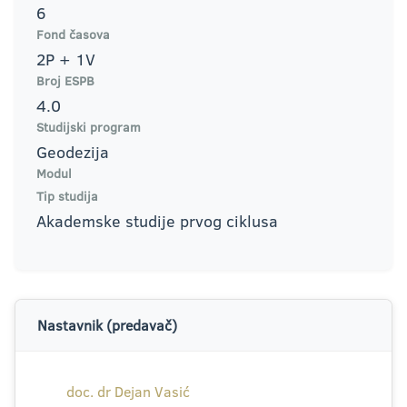
6
Fond časova
2P + 1V
Broj ESPB
4.0
Studijski program
Geodezija
Modul
Tip studija
Akademske studije prvog ciklusa
Nastavnik (predavač)
doc. dr Dejan Vasić