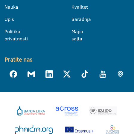
Nauka
Kvalitet
Upis
Saradnja
Politika
Mapa
privatnosti
sajta
Pratite nas