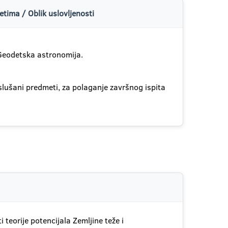
tima / Oblik uslovljenosti
Geodetska astronomija.
lušani predmeti, za polaganje završnog ispita
teorije potencijala Zemljine teže i