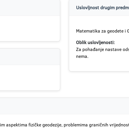
Uslovljnost drugim predme
Matematika za geodete i 
Oblik uslovljenosti:
Za pohađanje nastave ods
nema.
m aspektima fizičke geodezije, problemima graničnih vrijednosti 