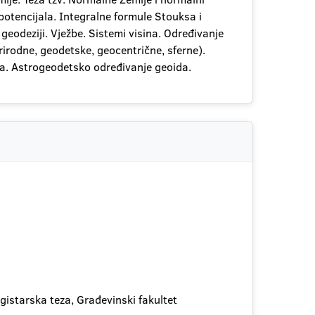
potencijala. Integralne formule Stouksa i
geodeziji. Vježbe. Sistemi visina. Određivanje
irodne, geodetske, geocentrične, sferne).
sa. Astrogeodetsko određivanje geoida.
gistarska teza, Građevinski fakultet