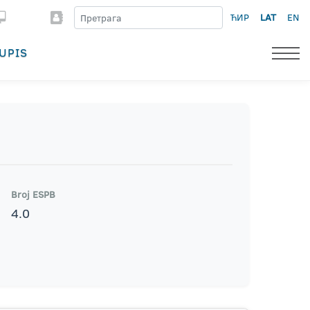
ЋИР
LAT
EN
UPIS
Broj ESPB
4.0