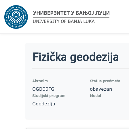
Fizička geodezija
Akronim
Status predmeta
OGD09FG
obavezan
Studijski program
Modul
Geodezija