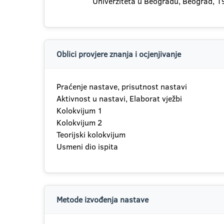
Univerziteta u Beogradu, Beograd, 1
Oblici provjere znanja i ocjenjivanje
Praćenje nastave, prisutnost nastavi
Aktivnost u nastavi, Elaborat vježbi
Kolokvijum 1
Kolokvijum 2
Teorijski kolokvijum
Usmeni dio ispita
Metode izvođenja nastave