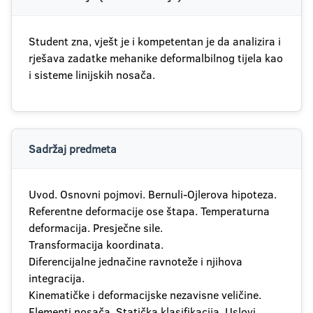
Student zna, vješt je i kompetentan je da analizira i
rješava zadatke mehanike deformalbilnog tijela kao
i sisteme linijskih nosača.
Sadržaj predmeta
Uvod. Osnovni pojmovi. Bernuli-Ojlerova hipoteza.
Referentne deformacije ose štapa. Temperaturna
deformacija. Presječne sile.
Transformacija koordinata.
Diferencijalne jednačine ravnoteže i njihova
integracija.
Kinematičke i deformacijske nezavisne veličine.
Elementi nosača. Statička klasifikacija. Uslovi