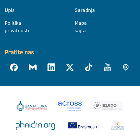
Upis
Saradnja
Politika
Mapa
privatnosti
sajta
Pratite nas