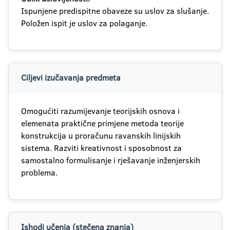
Ispunjene predispitne obaveze su uslov za slušanje.
Položen ispit je uslov za polaganje.
Ciljevi izučavanja predmeta
Omogućiti razumijevanje teorijskih osnova i
elemenata praktične primjene metoda teorije
konstrukcija u proračunu ravanskih linijskih
sistema. Razviti kreativnost i sposobnost za
samostalno formulisanje i rješavanje inženjerskih
problema.
Ishodi učenja (stečena znanja)