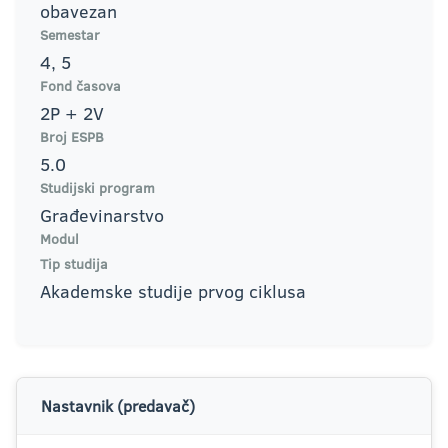
obavezan
Semestar
4, 5
Fond časova
2P + 2V
Broj ESPB
5.0
Studijski program
Građevinarstvo
Modul
Tip studija
Akademske studije prvog ciklusa
Nastavnik (predavač)