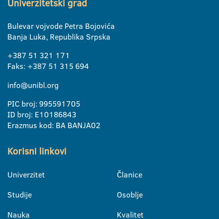
Univerzitetski grad
Bulevar vojvode Petra Bojovića
Banja Luka, Republika Srpska
+387 51 321 171
Faks: +387 51 315 694
info@unibl.org
PIC broj: 995591705
ID broj: E10186843
Erazmus kod: BA BANJA02
Korisni linkovi
Univerzitet
Članice
Studije
Osoblje
Nauka
Kvalitet