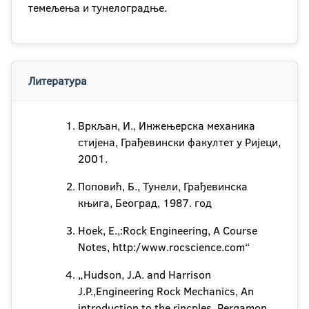
темељења и тунелоградње.
Литература
Вркљан, И., Инжењерска механика
стијена, Грађевински факултет у Ријеци,
2001.
Поповић, Б., Тунели, Грађевинска
књига, Београд, 1987. год
Hoek, E.,:Rock Engineering, A Course
Notes, http:/www.rocscience.com“
„Hudson, J.A. and Harrison
J.P.,Engineering Rock Mechanics, An
introduction to the rincples, Pergamon,