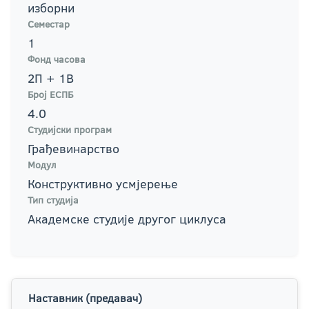
изборни
Семестар
1
Фонд часова
2П + 1В
Број ЕСПБ
4.0
Студијски програм
Грађевинарство
Модул
Конструктивно усмјерење
Тип студија
Академске студије другог циклуса
Наставник (предавач)