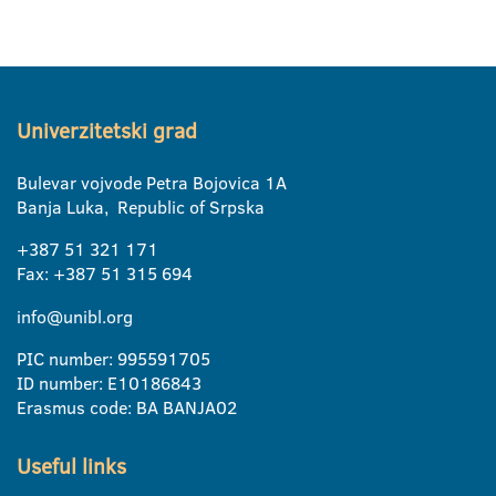
Univerzitetski grad
Bulevar vojvode Petra Bojovica 1A
Banja Luka, Republic of Srpska
+387 51 321 171
Fax: +387 51 315 694
info@unibl.org
PIC number: 995591705
ID number: E10186843
Erasmus code: BA BANJA02
Useful links