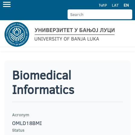
ЋИР
LAT
EN
Biomedical
Informatics
Acronym
OMLD18BMI
Status