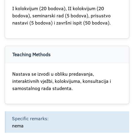
I kolokvijum (20 bodova), II kolokvijum (20
bodova), seminarski rad (5 bodova), prisustvo
nastavi (5 bodova) i završni ispit (50 bodova).
Teaching Methods
Nastava se izvodi u obliku predavanja,
interaktivnih vježbi, kolokvijuma, konsultacija i
samostalnog rada studenta.
Specific remarks:
nema