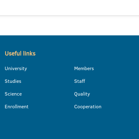
Useful links
University
Members
Studies
Staff
Science
Quality
Enrollment
Cooperation