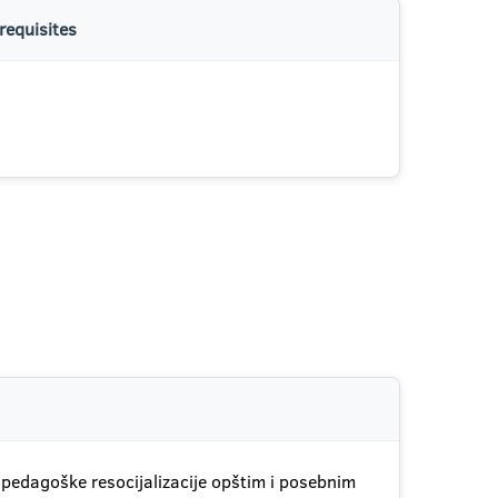
requisites
 pedagoške resocijalizacije opštim i posebnim