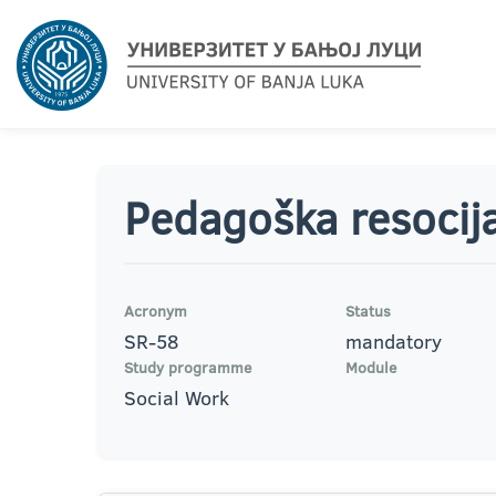
Pedagoška resocija
Acronym
Status
SR-58
mandatory
Study programme
Module
Social Work