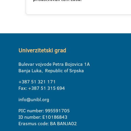
Univerzitetski grad
Bulevar vojvode Petra Bojovica 1A
Banja Luka, Republic of Srpska
+387 51 321 171
Fax: +387 51 315 694
info@unibl.org
PIC number: 995591705
ID number: E10186843
Erasmus code: BA BANJA02