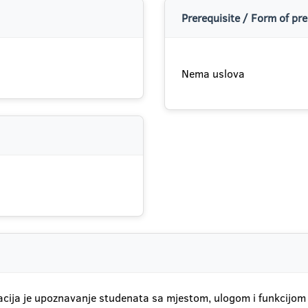
Prerequisite / Form of pre
Nema uslova
acija je upoznavanje studenata sa mjestom, ulogom i funkcijom