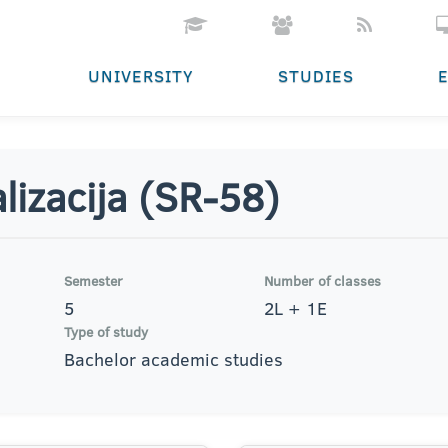
UNIVERSITY
STUDIES
lizacija (SR-58)
Semester
Number of classes
5
2L + 1E
Type of study
Bachelor academic studies