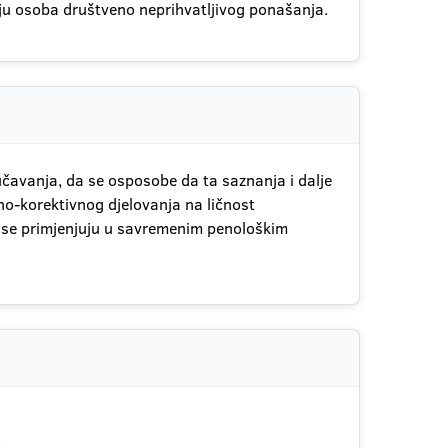
iju osoba društveno neprihvatljivog ponašanja.
čavanja, da se osposobe da ta saznanja i dalje
tno-korektivnog djelovanja na ličnost
oi se primjenjuju u savremenim penološkim
;