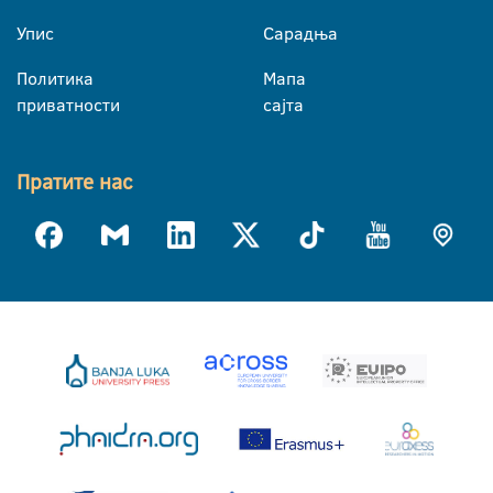
Упис
Сарадња
Политика
Мапа
приватности
сајта
Пратите нас