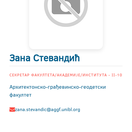
Зана Стевандић
СЕКРЕТАР ФАКУЛТЕТА/АКАДЕМИЈЕ/ИНСТИТУТА - II-10
Архитектонско-грађевинско-геодетски
факултет
zana.stevandic@aggf.unibl.org