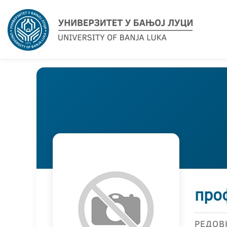
про
РЕДОВ