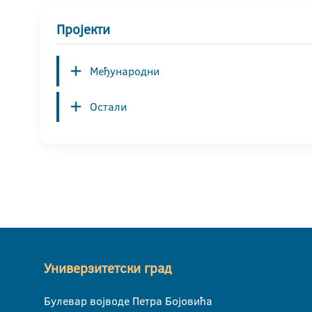
Пројекти
Међународни
Остали
Универзитетски град
Булевар војводе Петра Бојовића