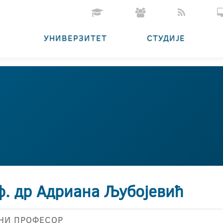
УНИВЕРЗИТЕТ
СТУДИЈЕ
ф. др Адриана Љубојевић
НИ ПРОФЕСОР