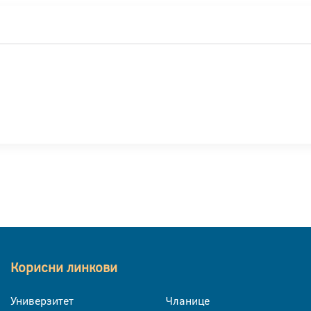
Корисни линкови
Универзитет
Чланице