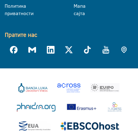
Политика
Мапа
приватности
сајта
Пратите нас