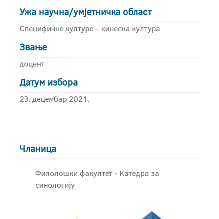
Ужа научна/умјетничка област
Специфичне културе – кинеска култура
Звање
доцент
Датум избора
23. децембар 2021.
Чланица
Филолошки факултет - Катедра за
синологију