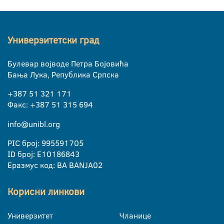
Универзитетски град
Булевар војводе Петра Бојовића
Бања Лука, Република Српска
+387 51 321 171
Факс: +387 51 315 694
info@unibl.org
PIC број: 995591705
ID број: E10186843
Еразмус код: BA BANJA02
Корисни линкови
Универзитет
Чланице