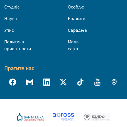
Студије
Особље
Наука
Квалитет
Упис
Сарадња
Политика
Мапа
приватности
сајта
Пратите нас