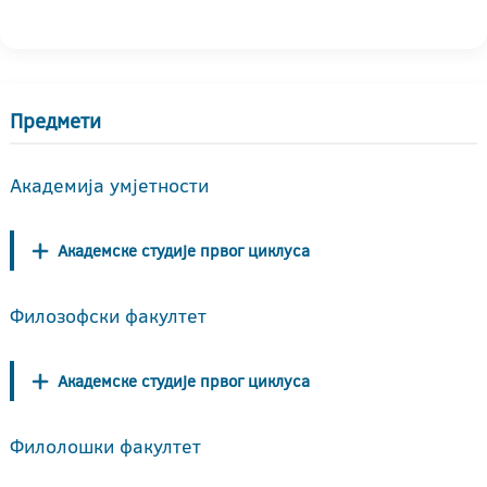
Предмети
Академија умјетности
Академске студије првог циклуса
Филозофски факултет
Академске студије првог циклуса
Филолошки факултет