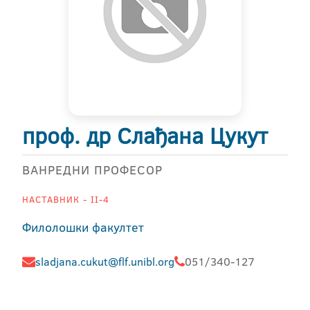
проф. др Слађана Цукут
ВАНРЕДНИ ПРОФЕСОР
НАСТАВНИК - II-4
Филолошки факултет
sladjana.cukut@flf.unibl.org
051/340-127