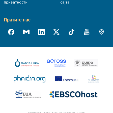
приватности
сајта
Пратите нас
Универзитет у Бањој Луци © 2026