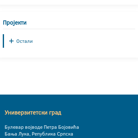
Пројекти
Остали
Универзитетски град
Булевар војводе Петра Бојовића
Бања Лука, Република Српска