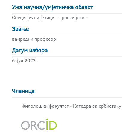
Ужа научна/умјетничка област
Специфични језици – српски језик
Звање
ванредни професор
Датум избора
6. јул 2023.
Чланица
Филолошки факултет - Катедра за србистику